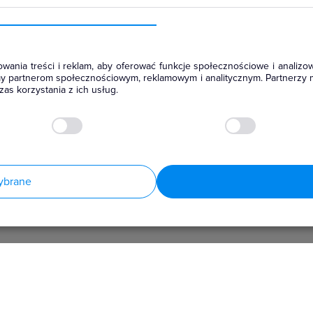
wania treści i reklam, aby oferować funkcje społecznościowe i analizow
amy partnerom społecznościowym, reklamowym i analitycznym. Partnerzy 
as korzystania z ich usług.
ybrane
hłodniczym