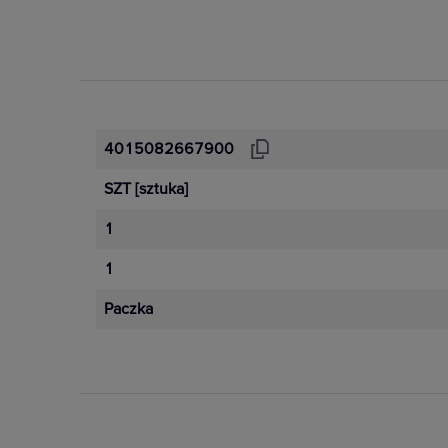
4015082667900
SZT
[sztuka]
1
1
Paczka