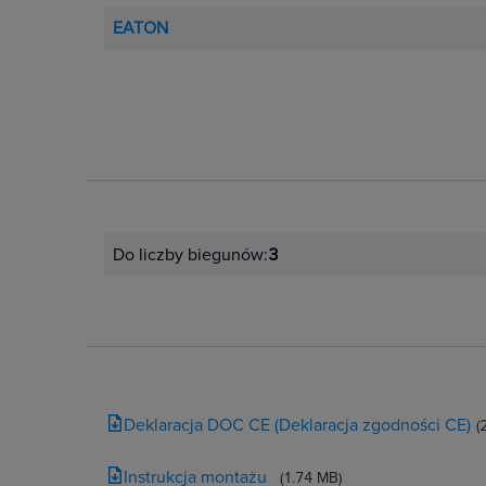
EATON
Do liczby biegunów:
3
Deklaracja DOC CE (Deklaracja zgodności CE)
(
Instrukcja montażu
(1.74 MB)