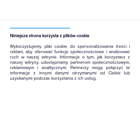
Strona główna
Produkty
Akcesoria montażowe
Opaski kablowe
Opaski kablowe
Niniejsza strona korzysta z plików cookie
Wykorzystujemy pliki cookie do spersonalizowania treści i
reklam, aby oferować funkcje społecznościowe i analizować
ruch w naszej witrynie. Informacje o tym, jak korzystasz z
naszej witryny, udostępniamy partnerom społecznościowym,
reklamowym i analitycznym. Partnerzy mogą połączyć te
informacje z innymi danymi otrzymanymi od Ciebie lub
uzyskanymi podczas korzystania z ich usług.