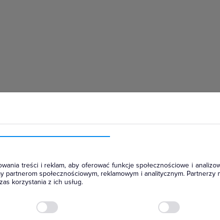
hłodniczym
wania treści i reklam, aby oferować funkcje społecznościowe i analizow
amy partnerom społecznościowym, reklamowym i analitycznym. Partnerzy 
as korzystania z ich usług.