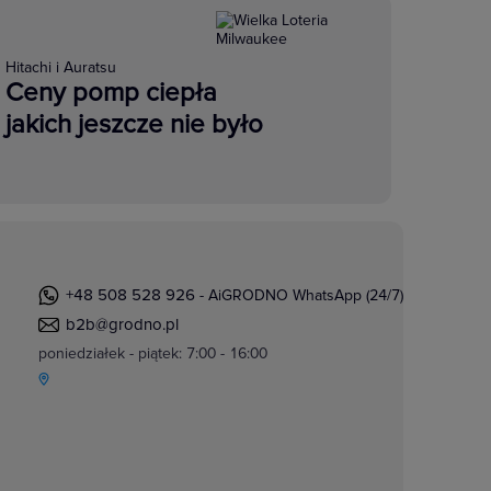
Hitachi i Auratsu
Ceny pomp ciepła
jakich jeszcze nie było
+48 508 528 926
- AiGRODNO WhatsApp (24/7)
b2b@grodno.pl
poniedziałek - piątek: 7:00 - 16:00