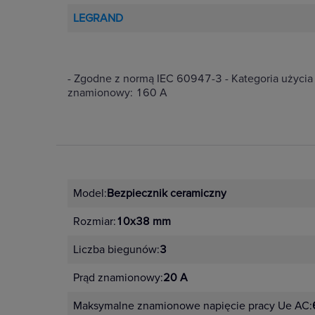
LEGRAND
- Zgodne z normą IEC 60947-3 - Kategoria użycia
znamionowy: 160 A
Model:
Bezpiecznik ceramiczny
Rozmiar:
10x38 mm
Liczba biegunów:
3
Prąd znamionowy:
20 A
Maksymalne znamionowe napięcie pracy Ue AC: