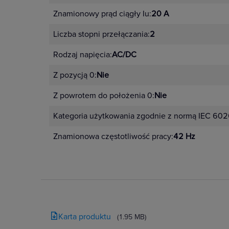
Znamionowy prąd ciągły Iu:
20 A
Liczba stopni przełączania:
2
Rodzaj napięcia:
AC/DC
Z pozycją 0:
Nie
Z powrotem do położenia 0:
Nie
Kategoria użytkowania zgodnie z normą IEC 602
Znamionowa częstotliwość pracy:
42 Hz
Karta produktu
(1.95 MB)