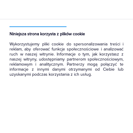
Strona główna
Produkty
Aparatura i automatyka
Aparatura modułowa nn
Wkładki bezpiecznikowe cylindryczne
Niniejsza strona korzysta z plików cookie
Wykorzystujemy pliki cookie do spersonalizowania treści i
reklam, aby oferować funkcje społecznościowe i analizować
ruch w naszej witrynie. Informacje o tym, jak korzystasz z
naszej witryny, udostępniamy partnerom społecznościowym,
reklamowym i analitycznym. Partnerzy mogą połączyć te
informacje z innymi danymi otrzymanymi od Ciebie lub
uzyskanymi podczas korzystania z ich usług.