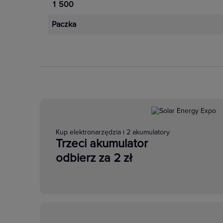
1 500
Paczka
Kup elektronarzędzia i 2 akumulatory
Trzeci akumulator
odbierz za 2 zł