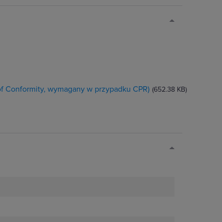
 of Conformity, wymagany w przypadku CPR)
(652.38 KB)