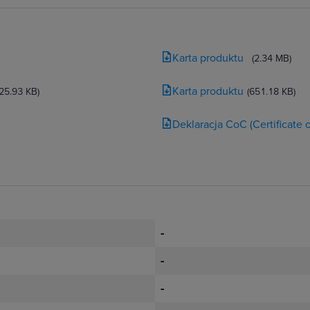
Karta produktu
(2.34 MB)
Karta produktu
(25.93 KB)
(651.18 KB)
Deklaracja CoC (Certificate
-
-
-