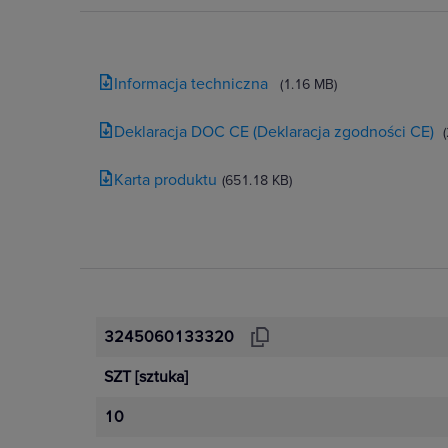
Informacja techniczna
(1.16 MB)
Deklaracja DOC CE (Deklaracja zgodności CE)
Karta produktu
(651.18 KB)
3245060133320
SZT
[sztuka]
10