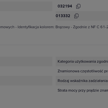
032194
013332
omowych - Identyfikacja kolorem: Brązowy - Zgodnie z NF C 61
Kategoria użytkowania zgodn
Znamionowa częstotliwość pr
Rodzaj wskaźnika zadziałania
Strata mocy przy prądzie zn