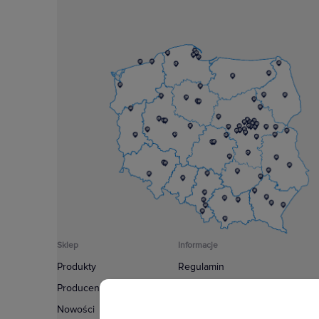
Sklep
Informacje
Produkty
Regulamin
Producenci
Polityka prywatności
Nowości
Regulamin usługi newsletter