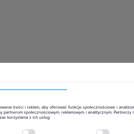
hłodniczym
wania treści i reklam, aby oferować funkcje społecznościowe i analizow
amy partnerom społecznościowym, reklamowym i analitycznym. Partnerzy 
as korzystania z ich usług.