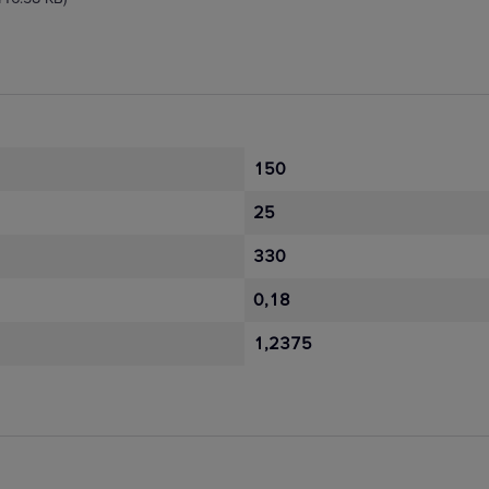
150
25
330
0,18
1,2375