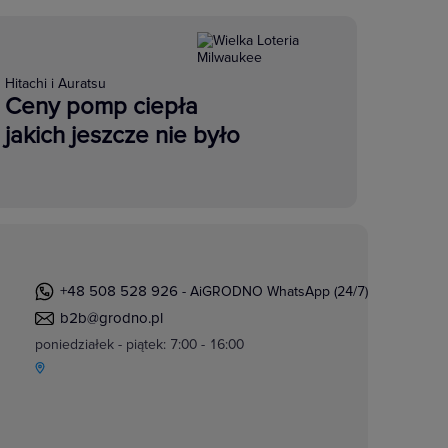
Hitachi i Auratsu
Ceny pomp ciepła
jakich jeszcze nie było
+48 508 528 926
- AiGRODNO WhatsApp (24/7)
b2b@grodno.pl
poniedziałek - piątek: 7:00 - 16:00