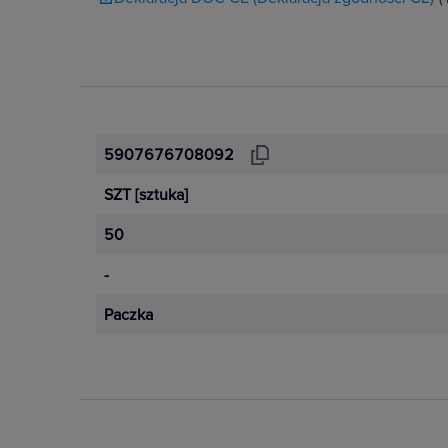
5907676708092
SZT
[sztuka]
50
-
Paczka