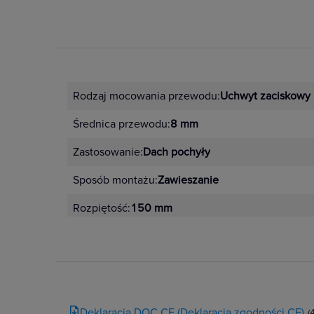
Rodzaj mocowania przewodu:
Uchwyt zaciskowy
Średnica przewodu:
8 mm
Zastosowanie:
Dach pochyły
Sposób montażu:
Zawieszanie
Rozpiętość:
150 mm
Deklaracja DOC CE (Deklaracja zgodności CE)
(