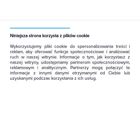
Strona główna
Produkty
Ochrona odgromowa
Ograniczniki przepięć
Szyny wyrównawcze
Niniejsza strona korzysta z plików cookie
Wykorzystujemy pliki cookie do spersonalizowania treści i
reklam, aby oferować funkcje społecznościowe i analizować
ruch w naszej witrynie. Informacje o tym, jak korzystasz z
naszej witryny, udostępniamy partnerom społecznościowym,
reklamowym i analitycznym. Partnerzy mogą połączyć te
informacje z innymi danymi otrzymanymi od Ciebie lub
uzyskanymi podczas korzystania z ich usług.