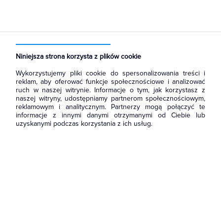
Strona główna
Produkty
Łączniki i gniazda
Ramki, klawisze, plakietki
Ramki
Niniejsza strona korzysta z plików cookie
Wykorzystujemy pliki cookie do spersonalizowania treści i
reklam, aby oferować funkcje społecznościowe i analizować
ruch w naszej witrynie. Informacje o tym, jak korzystasz z
naszej witryny, udostępniamy partnerom społecznościowym,
reklamowym i analitycznym. Partnerzy mogą połączyć te
informacje z innymi danymi otrzymanymi od Ciebie lub
uzyskanymi podczas korzystania z ich usług.