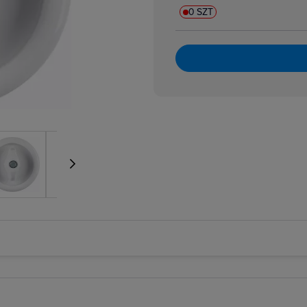
0 SZT