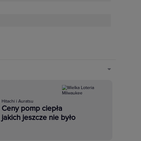
Hitachi i Auratsu
Ceny pomp ciepła
jakich jeszcze nie było