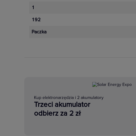
1
192
Paczka
Kup elektronarzędzia i 2 akumulatory
Trzeci akumulator
odbierz za 2 zł