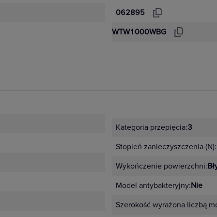
062895
WTW1000WBG
Kategoria przepięcia:
3
Stopień zanieczyszczenia (N):
Wykończenie powierzchni:
Bł
Model antybakteryjny:
Nie
Szerokość wyrażona liczbą m