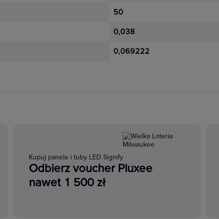
50
0,038
0,069222
Kupuj panele i tuby LED Signify
Odbierz voucher Pluxee
nawet 1 500 zł