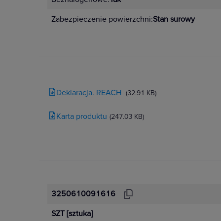
Zabezpieczenie powierzchni:
Stan surowy
Deklaracja. REACH
(32.91 KB)
Karta produktu
(247.03 KB)
3250610091616
SZT
[sztuka]