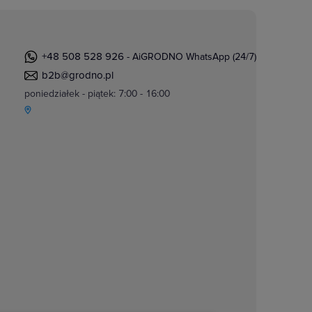
+48 508 528 926
- AiGRODNO WhatsApp (24/7)
b2b@grodno.pl
poniedziałek - piątek: 7:00 - 16:00