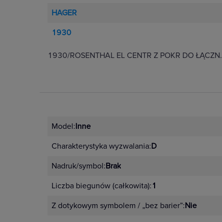
HAGER
1930
1930/ROSENTHAL EL CENTR Z POKR DO ŁĄCZN.
Model:
Inne
Charakterystyka wyzwalania:
D
Nadruk/symbol:
Brak
Liczba biegunów (całkowita):
1
Z dotykowym symbolem / „bez barier”:
Nie