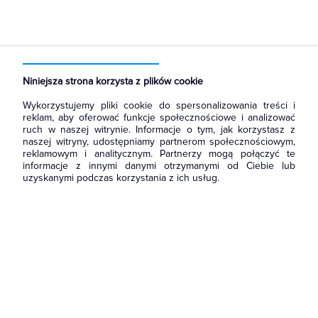
Strona główna
Produkty
Łączniki i gniazda
Akcesoria
Niniejsza strona korzysta z plików cookie
Wykorzystujemy pliki cookie do spersonalizowania treści i
reklam, aby oferować funkcje społecznościowe i analizować
ruch w naszej witrynie. Informacje o tym, jak korzystasz z
naszej witryny, udostępniamy partnerom społecznościowym,
reklamowym i analitycznym. Partnerzy mogą połączyć te
informacje z innymi danymi otrzymanymi od Ciebie lub
uzyskanymi podczas korzystania z ich usług.