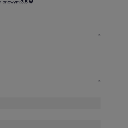
amionowym:
3.5 W