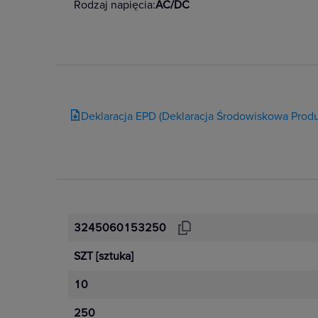
Rodzaj napięcia:
AC/DC
Deklaracja EPD (Deklaracja Środowiskowa Produ
3245060153250
SZT
[sztuka]
10
250