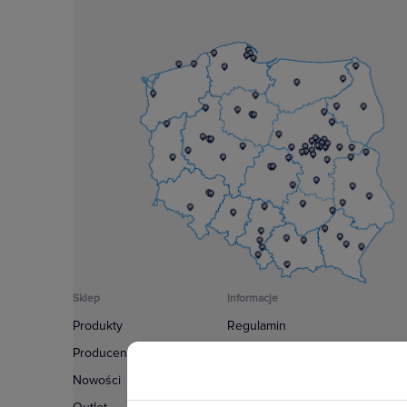
Sklep
Informacje
Produkty
Regulamin
Producenci
Polityka prywatności
Nowości
Regulamin usługi newsletter