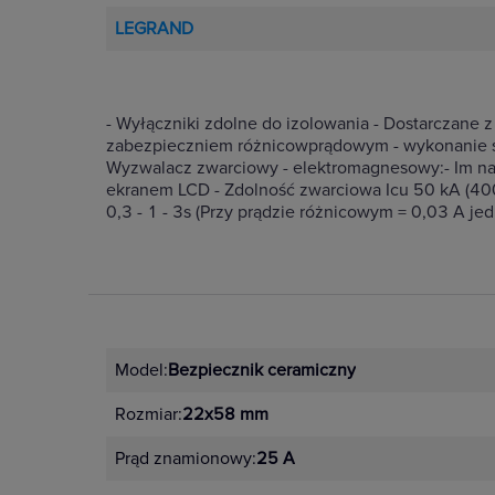
LEGRAND
- Wyłączniki zdolne do izolowania - Dostarcza
zabezpieczniem różnicowprądowym - wykonanie stac
Wyzwalacz zwarciowy - elektromagnesowy:- Im na
ekranem LCD - Zdolność zwarciowa Icu 50 kA (400 
0,3 - 1 - 3s (Przy prądzie różnicowym = 0,03 A je
Model:
Bezpiecznik ceramiczny
Rozmiar:
22x58 mm
Prąd znamionowy:
25 A