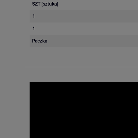
SZT
[sztuka]
1
1
Paczka