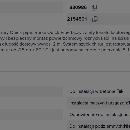
830986
2154501
i rury Quick-pipe. Rurka Quick-Pipe łączy zalety kanału kabloweg
wy i bezpieczny montaż powierzchniowy różnych kabli na ścianie 
długość dostawy wynosi 2 m. System szybkich rur jest testowan
tur od -25 do + 60 ° C i jest odporny na energię uderzenia 5 J
Do instalacji w betonie:
Tak
Instalacja maszyn i urządzeń:
Odpowiednie do instalacji p
Do instalacji podziemnych:
Ni