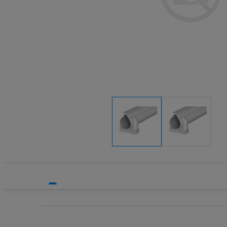
Systemy bezpieczeństwa
Systemy HVAC
Technika grzewcza
Technika instalacyjna