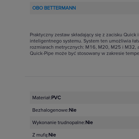
OBO BETTERMANN
Praktyczny zestaw składający się z zacisku Quick 
inteligentnego systemu. System ten umożliwia łat
rozmiarach metrycznych: M16, M20, M25 i M32, a 
Quick-Pipe może być stosowany w zakresie tempera
Materiał:
PVC
Bezhalogenowe:
Nie
Wykonanie trudnopalne:
Nie
Z mufą:
Nie