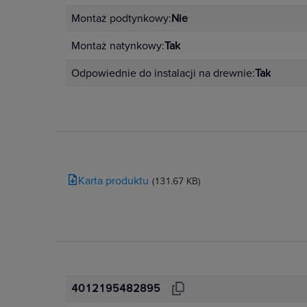
Montaż podtynkowy:
Nie
Montaż natynkowy:
Tak
Odpowiednie do instalacji na drewnie:
Tak
Karta produktu
(131.67 KB)
4012195482895