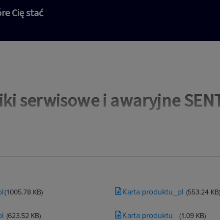
re Cię stać
iki serwisowe i awaryjne SE
pl
Karta produktu_pl
(1005.78 KB)
(553.24 KB
pl
Karta produktu
(623.52 KB)
(1.09 KB)