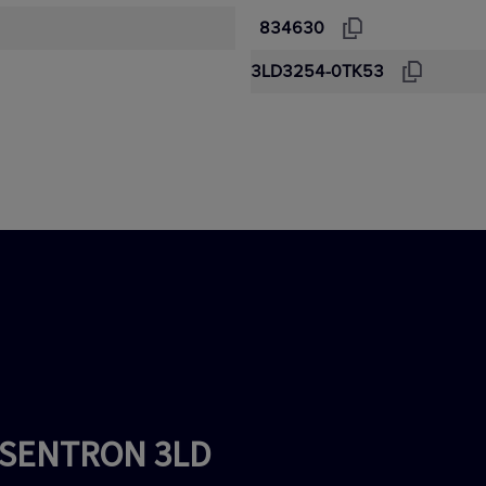
834630
3LD3254-0TK53
i SENTRON 3LD