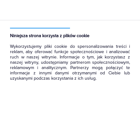
Strona główna
Produkty
Aparatura i automatyka
Sterownie i zabezpieczenie silników elektrycznych
Styczniki mocy AC
Niniejsza strona korzysta z plików cookie
Wykorzystujemy pliki cookie do spersonalizowania treści i
reklam, aby oferować funkcje społecznościowe i analizować
ruch w naszej witrynie. Informacje o tym, jak korzystasz z
naszej witryny, udostępniamy partnerom społecznościowym,
reklamowym i analitycznym. Partnerzy mogą połączyć te
informacje z innymi danymi otrzymanymi od Ciebie lub
uzyskanymi podczas korzystania z ich usług.