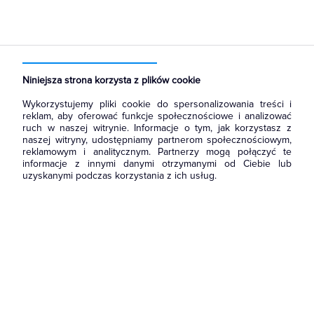
Strona główna
Produkty
Aparatura i automatyka
Sterownie i zabezpieczenie silników elektrycznych
Styczniki mocy AC
Niniejsza strona korzysta z plików cookie
Wykorzystujemy pliki cookie do spersonalizowania treści i
reklam, aby oferować funkcje społecznościowe i analizować
ruch w naszej witrynie. Informacje o tym, jak korzystasz z
naszej witryny, udostępniamy partnerom społecznościowym,
reklamowym i analitycznym. Partnerzy mogą połączyć te
informacje z innymi danymi otrzymanymi od Ciebie lub
uzyskanymi podczas korzystania z ich usług.