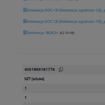
Deklaracja DOC CE (Deklaracja zgodności CE)_
Deklaracja DOC CE (Deklaracja zgodności CE)_
Deklaracja. REACH
(62.18 KB)
4001869181776
SZT
[sztuka]
1
1