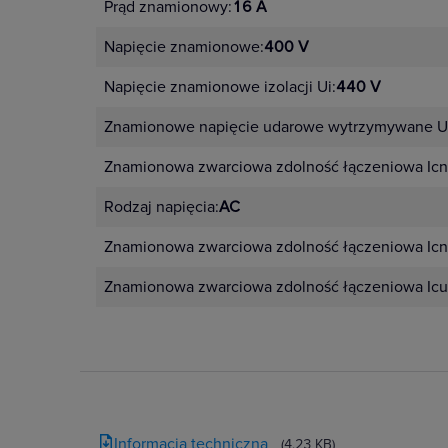
Prąd znamionowy:
16 A
Napięcie znamionowe:
400 V
Napięcie znamionowe izolacji Ui:
440 V
Znamionowe napięcie udarowe wytrzymywane U
Znamionowa zwarciowa zdolność łączeniowa Icn
Rodzaj napięcia:
AC
Znamionowa zwarciowa zdolność łączeniowa Icn
Znamionowa zwarciowa zdolność łączeniowa Icu
Informacja techniczna
(4.23 KB)