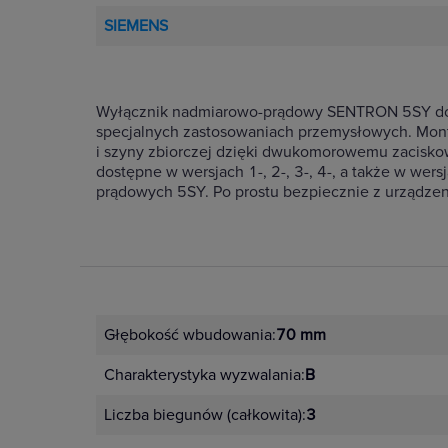
SIEMENS
Wyłącznik nadmiarowo-prądowy SENTRON 5SY do b
specjalnych zastosowaniach przemysłowych. Mon
i szyny zbiorczej dzięki dwukomorowemu zaciskow
dostępne w wersjach 1-, 2-, 3-, 4-, a także w w
prądowych 5SY. Po prostu bezpiecznie z urządz
Głębokość wbudowania:
70 mm
Charakterystyka wyzwalania:
B
Liczba biegunów (całkowita):
3