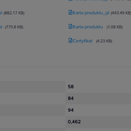
pl
Karta produktu_pl
(882.17 KB)
(443.49 KB
pl
Karta produktu
(770.8 KB)
(1.08 KB)
Certyfikat
(4.23 KB)
58
84
94
0,462