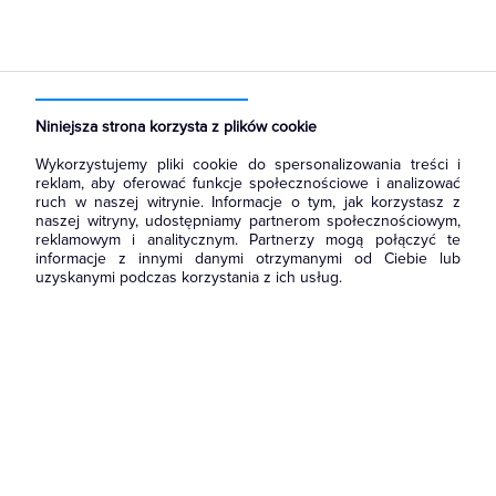
Strona główna
Produkty
Akcesoria montażowe
Taśmy izolacyjne
Taśmy inne
Niniejsza strona korzysta z plików cookie
Wykorzystujemy pliki cookie do spersonalizowania treści i
reklam, aby oferować funkcje społecznościowe i analizować
ruch w naszej witrynie. Informacje o tym, jak korzystasz z
naszej witryny, udostępniamy partnerom społecznościowym,
reklamowym i analitycznym. Partnerzy mogą połączyć te
informacje z innymi danymi otrzymanymi od Ciebie lub
uzyskanymi podczas korzystania z ich usług.