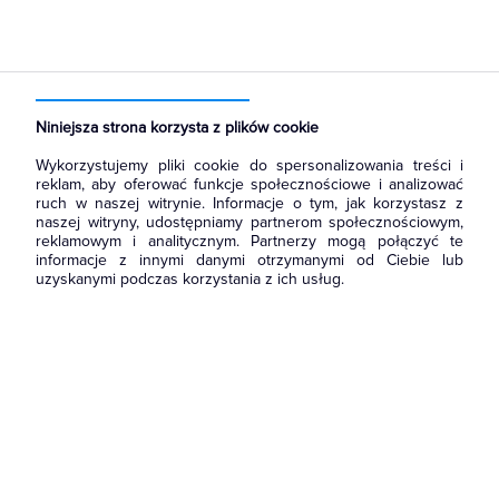
Strona główna
Produkty
Aparatura i automatyka
Aparatura modułowa nn
Wkładki bezpiecznikowe cylindryczne
Niniejsza strona korzysta z plików cookie
Wykorzystujemy pliki cookie do spersonalizowania treści i
reklam, aby oferować funkcje społecznościowe i analizować
ruch w naszej witrynie. Informacje o tym, jak korzystasz z
naszej witryny, udostępniamy partnerom społecznościowym,
reklamowym i analitycznym. Partnerzy mogą połączyć te
informacje z innymi danymi otrzymanymi od Ciebie lub
uzyskanymi podczas korzystania z ich usług.