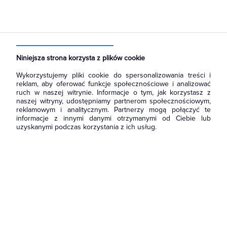
Strona główna
Produkty
Akcesoria montażowe
Złączki
Złączki szynowe przelotowe
Niniejsza strona korzysta z plików cookie
Wykorzystujemy pliki cookie do spersonalizowania treści i
reklam, aby oferować funkcje społecznościowe i analizować
ruch w naszej witrynie. Informacje o tym, jak korzystasz z
naszej witryny, udostępniamy partnerom społecznościowym,
reklamowym i analitycznym. Partnerzy mogą połączyć te
informacje z innymi danymi otrzymanymi od Ciebie lub
uzyskanymi podczas korzystania z ich usług.