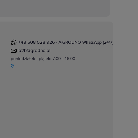
+48 508 528 926
- AiGRODNO WhatsApp (24/7)
b2b@grodno.pl
poniedziałek - piątek: 7:00 - 16:00