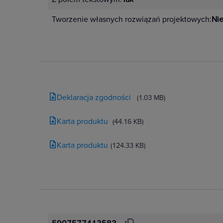
Tworzenie własnych rozwiązań projektowych:
Ni
Deklaracja zgodności
(1.03 MB)
Karta produktu
(44.16 KB)
Karta produktu
(124.33 KB)