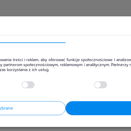
hłodniczym
wania treści i reklam, aby oferować funkcje społecznościowe i analizow
amy partnerom społecznościowym, reklamowym i analitycznym. Partnerzy 
as korzystania z ich usług.
ybrane