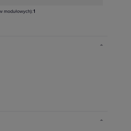
ów modułowych):
1