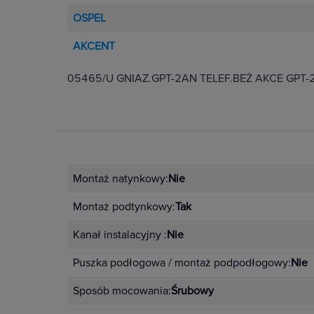
OSPEL
AKCENT
05465/U GNIAZ.GPT-2AN TELEF.BEŻ AKCE GPT-
Montaż natynkowy:
Nie
Montaż podtynkowy:
Tak
Kanał instalacyjny :
Nie
Puszka podłogowa / montaż podpodłogowy:
Nie
Sposób mocowania:
Śrubowy