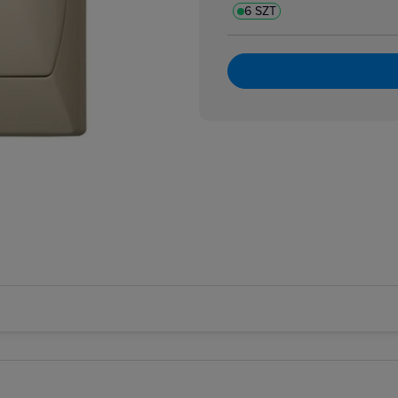
6 SZT