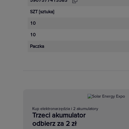
5907577413583
SZT
[sztuka]
10
10
Paczka
Kup elektronarzędzia i 2 akumulatory
Trzeci akumulator
odbierz za 2 zł