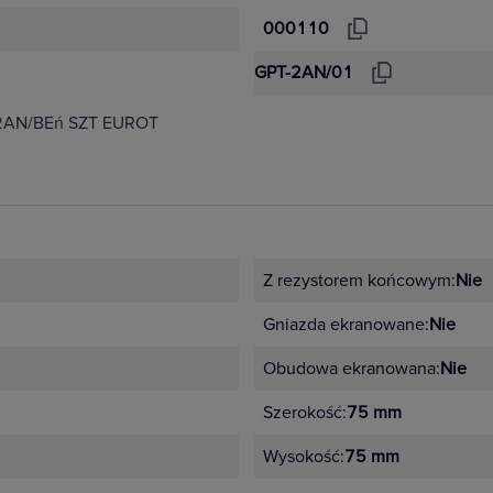
000110
GPT-2AN/01
2AN/BEń SZT EUROT
Z rezystorem końcowym:
Nie
Gniazda ekranowane:
Nie
Obudowa ekranowana:
Nie
Szerokość:
75 mm
Wysokość:
75 mm