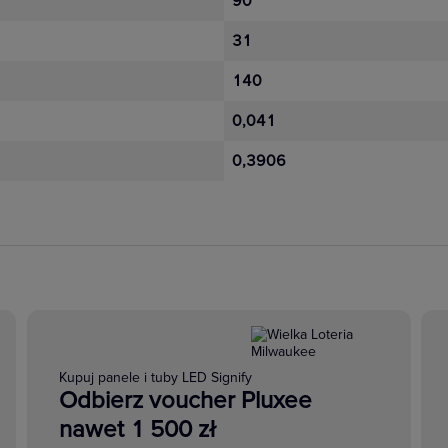
90
31
140
0,041
0,3906
Kupuj panele i tuby LED Signify
Odbierz voucher Pluxee
nawet 1 500 zł