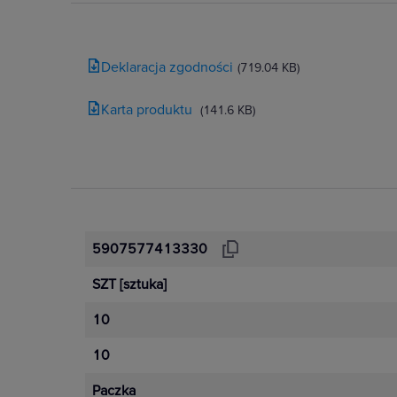
Deklaracja zgodności
(719.04 KB)
Karta produktu
(141.6 KB)
5907577413330
SZT
[sztuka]
10
10
Paczka