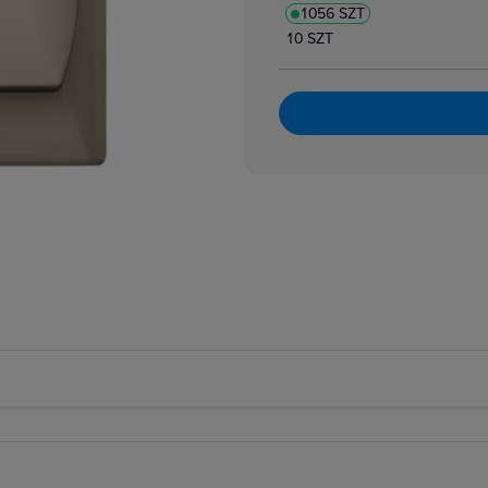
1056 SZT
10 SZT