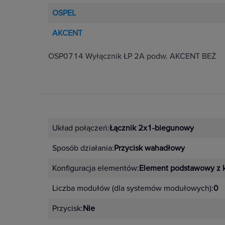
OSPEL
AKCENT
OSP0714 Wyłącznik ŁP 2A podw. AKCENT BEŻ
Układ połączeń:
Łącznik 2x1-biegunowy
Sposób działania:
Przycisk wahadłowy
Konfiguracja elementów:
Element podstawowy z 
Liczba modułów (dla systemów modułowych):
0
Przycisk:
Nie