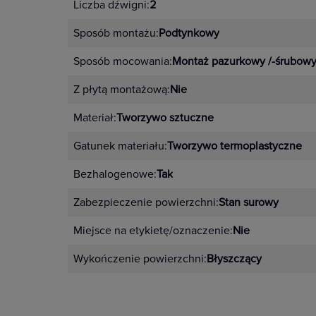
Liczba dźwigni:
2
Sposób montażu:
Podtynkowy
Sposób mocowania:
Montaż pazurkowy /-śrubow
Z płytą montażową:
Nie
Materiał:
Tworzywo sztuczne
Gatunek materiału:
Tworzywo termoplastyczne
Bezhalogenowe:
Tak
Zabezpieczenie powierzchni:
Stan surowy
Miejsce na etykietę/oznaczenie:
Nie
Wykończenie powierzchni:
Błyszczący