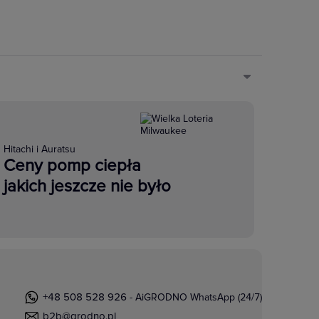
Hitachi i Auratsu
Ceny pomp ciepła
jakich jeszcze nie było
+48 508 528 926
- AiGRODNO WhatsApp (24/7)
b2b@grodno.pl