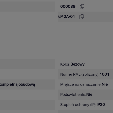
000039
ŁP-2A/01
Kolor:
Beżowy
Numer RAL (zbliżony):
1001
kompletną obudową
Miejsce na oznaczenie:
Nie
Podświetlenie:
Nie
Stopień ochrony (IP):
IP20