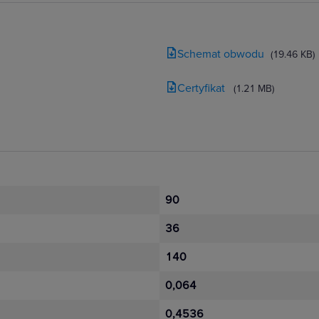
Schemat obwodu
(19.46 KB)
Certyfikat
(1.21 MB)
90
36
140
0,064
0,4536