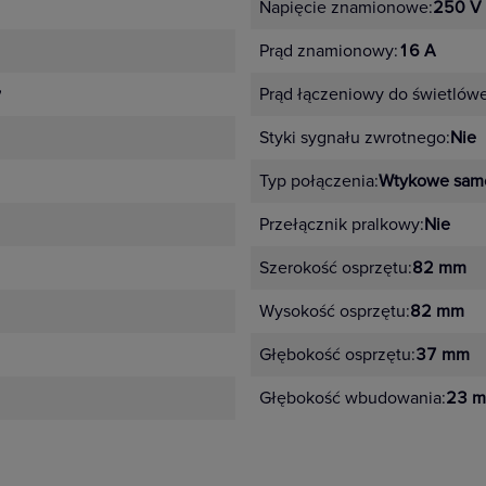
Napięcie znamionowe:
250 V
Prąd znamionowy:
16 A
y
Prąd łączeniowy do świetlów
Styki sygnału zwrotnego:
Nie
Typ połączenia:
Wtykowe sam
Przełącznik pralkowy:
Nie
Szerokość osprzętu:
82 mm
Wysokość osprzętu:
82 mm
Głębokość osprzętu:
37 mm
Głębokość wbudowania:
23 