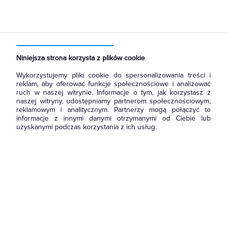
Strona główna
Produkty
Łączniki i gniazda
Przyciski
Przyciski światło
Niniejsza strona korzysta z plików cookie
Wykorzystujemy pliki cookie do spersonalizowania treści i
reklam, aby oferować funkcje społecznościowe i analizować
ruch w naszej witrynie. Informacje o tym, jak korzystasz z
naszej witryny, udostępniamy partnerom społecznościowym,
reklamowym i analitycznym. Partnerzy mogą połączyć te
informacje z innymi danymi otrzymanymi od Ciebie lub
uzyskanymi podczas korzystania z ich usług.