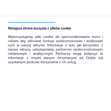
Strona główna
Produkty
Łączniki i gniazda
Gniazda
Gniazda teleinformatyczne
Niniejsza strona korzysta z plików cookie
Wykorzystujemy pliki cookie do spersonalizowania treści i
reklam, aby oferować funkcje społecznościowe i analizować
ruch w naszej witrynie. Informacje o tym, jak korzystasz z
naszej witryny, udostępniamy partnerom społecznościowym,
reklamowym i analitycznym. Partnerzy mogą połączyć te
informacje z innymi danymi otrzymanymi od Ciebie lub
uzyskanymi podczas korzystania z ich usług.