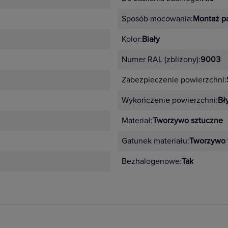
Sposób mocowania:
Montaż p
Kolor:
Biały
Numer RAL (zbliżony):
9003
Zabezpieczenie powierzchni:
Wykończenie powierzchni:
Bł
Materiał:
Tworzywo sztuczne
Gatunek materiału:
Tworzywo 
Bezhalogenowe:
Tak