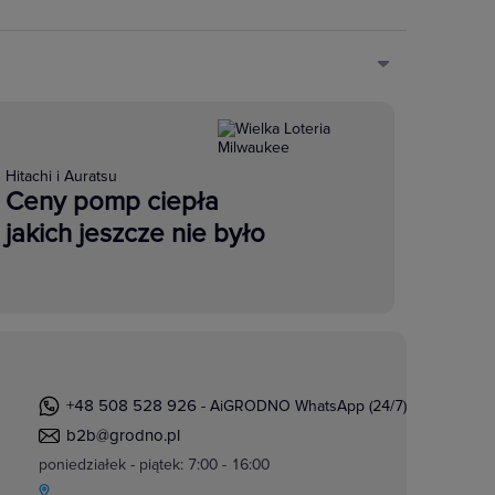
Hitachi i Auratsu
Ceny pomp ciepła
jakich jeszcze nie było
+48 508 528 926
- AiGRODNO WhatsApp (24/7)
b2b@grodno.pl
poniedziałek - piątek: 7:00 - 16:00