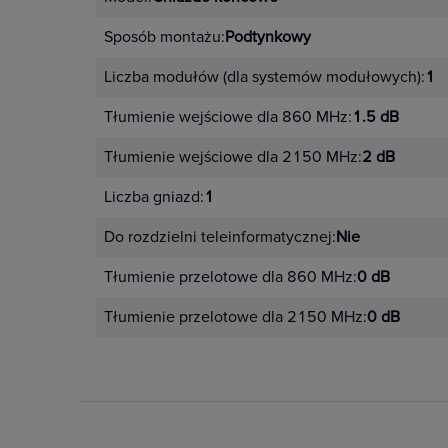
Sposób montażu:
Podtynkowy
Liczba modułów (dla systemów modułowych):
1
Tłumienie wejściowe dla 860 MHz:
1.5 dB
Tłumienie wejściowe dla 2150 MHz:
2 dB
Liczba gniazd:
1
Do rozdzielni teleinformatycznej:
Nie
Tłumienie przelotowe dla 860 MHz:
0 dB
Tłumienie przelotowe dla 2150 MHz:
0 dB