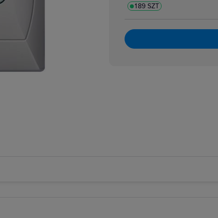
189 SZT