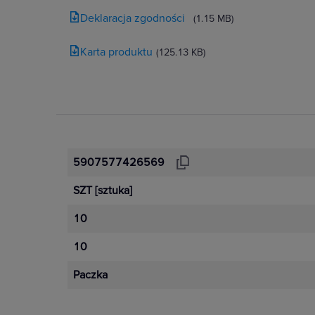
Deklaracja zgodności
(1.15 MB)
Karta produktu
(125.13 KB)
5907577426569
SZT
[sztuka]
10
10
Paczka