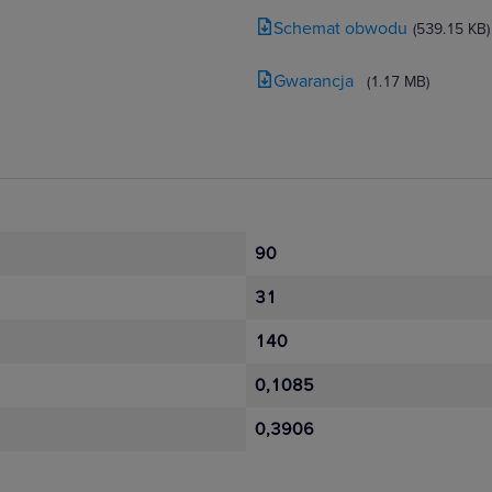
Schemat obwodu
(539.15 KB)
Gwarancja
(1.17 MB)
90
31
140
0,1085
0,3906