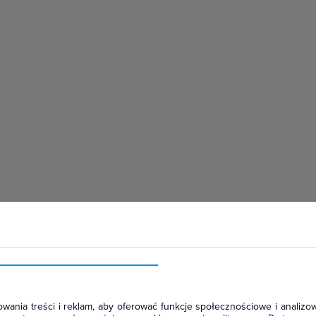
hłodniczym
wania treści i reklam, aby oferować funkcje społecznościowe i analizow