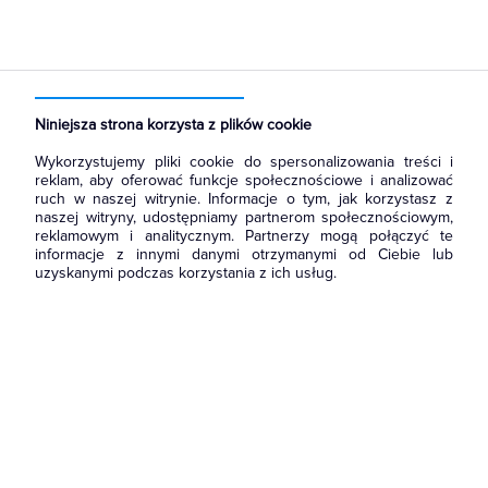
Strona główna
Produkty
Łączniki i gniazda
Gniazda
Gniazda teleinformatyczne
Niniejsza strona korzysta z plików cookie
Wykorzystujemy pliki cookie do spersonalizowania treści i
reklam, aby oferować funkcje społecznościowe i analizować
ruch w naszej witrynie. Informacje o tym, jak korzystasz z
naszej witryny, udostępniamy partnerom społecznościowym,
reklamowym i analitycznym. Partnerzy mogą połączyć te
informacje z innymi danymi otrzymanymi od Ciebie lub
uzyskanymi podczas korzystania z ich usług.