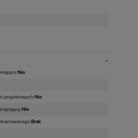
miające:
Nie
ń projektowych:
Nie
ciążający:
Nie
ekranowanego:
Brak