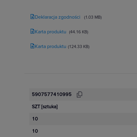
Deklaracja zgodności
(1.03 MB)
Karta produktu
(44.16 KB)
Karta produktu
(124.33 KB)
5907577410995
SZT
[sztuka]
10
10