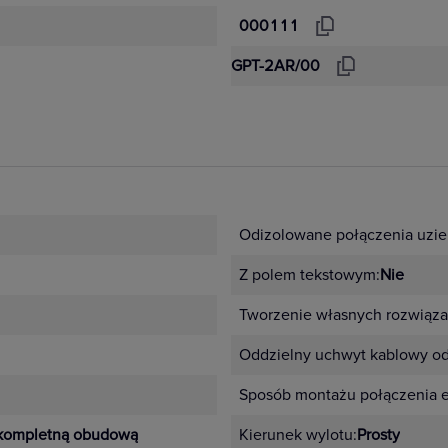
000111
GPT-2AR/00
Odizolowane połączenia uzie
Z polem tekstowym:
Nie
Tworzenie własnych rozwiąza
Oddzielny uchwyt kablowy od
Sposób montażu połączenia 
kompletną obudową
Kierunek wylotu:
Prosty