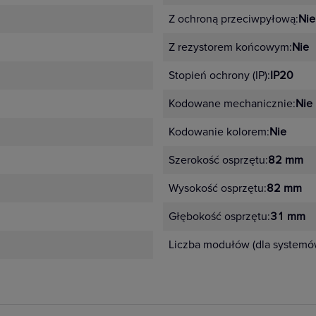
Z ochroną przeciwpyłową:
Nie
Z rezystorem końcowym:
Nie
Stopień ochrony (IP):
IP20
Kodowane mechanicznie:
Nie
Kodowanie kolorem:
Nie
Szerokość osprzętu:
82 mm
Wysokość osprzętu:
82 mm
Głębokość osprzętu:
31 mm
Liczba modułów (dla system