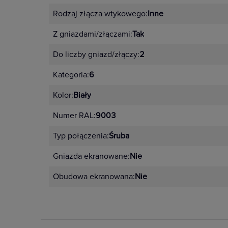
Rodzaj złącza wtykowego:
Inne
Z gniazdami/złączami:
Tak
Do liczby gniazd/złączy:
2
Kategoria:
6
Kolor:
Biały
Numer RAL:
9003
Typ połączenia:
Śruba
Gniazda ekranowane:
Nie
Obudowa ekranowana:
Nie