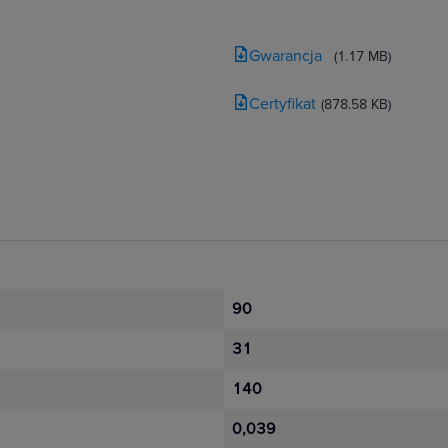
Gwarancja
(1.17 MB)
Certyfikat
(878.58 KB)
90
31
140
0,039