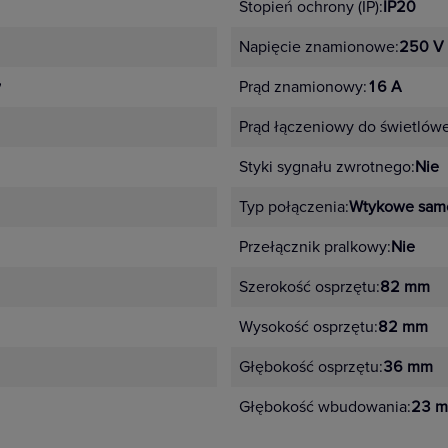
Stopień ochrony (IP):
IP20
Napięcie znamionowe:
250 V
y
Prąd znamionowy:
16 A
Prąd łączeniowy do świetlów
Styki sygnału zwrotnego:
Nie
Typ połączenia:
Wtykowe sam
Przełącznik pralkowy:
Nie
Szerokość osprzętu:
82 mm
Wysokość osprzętu:
82 mm
Głębokość osprzętu:
36 mm
Głębokość wbudowania:
23 