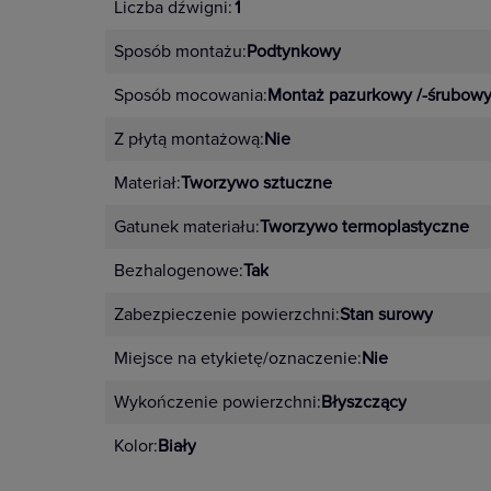
Liczba dźwigni:
1
Sposób montażu:
Podtynkowy
Sposób mocowania:
Montaż pazurkowy /-śrubow
Z płytą montażową:
Nie
Materiał:
Tworzywo sztuczne
Gatunek materiału:
Tworzywo termoplastyczne
Bezhalogenowe:
Tak
Zabezpieczenie powierzchni:
Stan surowy
Miejsce na etykietę/oznaczenie:
Nie
Wykończenie powierzchni:
Błyszczący
Kolor:
Biały