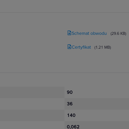
Schemat obwodu
(29.6 KB)
Certyfikat
(1.21 MB)
90
36
140
0,062