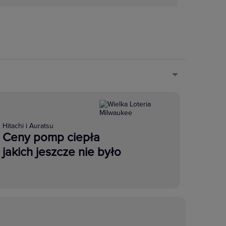
Hitachi i Auratsu
Ceny pomp ciepła
jakich jeszcze nie było