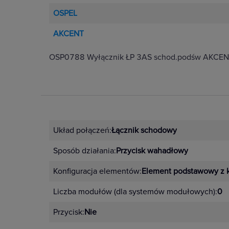
OSPEL
AKCENT
OSP0788 Wyłącznik ŁP 3AS schod.podśw AKCE
Układ połączeń:
Łącznik schodowy
Sposób działania:
Przycisk wahadłowy
Konfiguracja elementów:
Element podstawowy z 
Liczba modułów (dla systemów modułowych):
0
Przycisk:
Nie