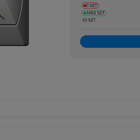
0 SZT
1692 SZT
10 SZT