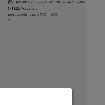
+48 508 528 926
- AiGRODNO WhatsApp (24/7)
b2b@grodno.pl
poniedziałek - piątek: 7:00 - 16:00