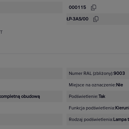
000115
ŁP-3AS/00
NT
Numer RAL (zbliżony):
9003
Miejsce na oznaczenie:
Nie
kompletną obudową
Podświetlenie:
Tak
Funkcja podświetlenia:
Kieru
Rodzaj podświetlenia:
Lampa t