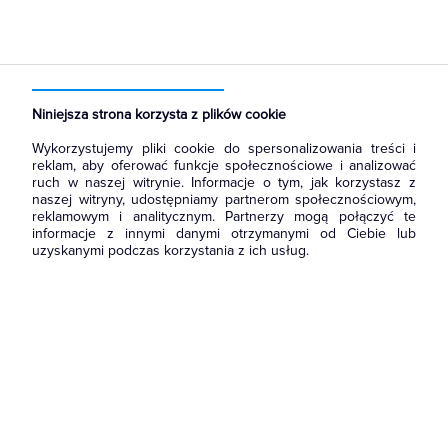
Strona główna
Produkty
Łączniki i gniazda
Przyciski
Przyciski światło
Niniejsza strona korzysta z plików cookie
Wykorzystujemy pliki cookie do spersonalizowania treści i
reklam, aby oferować funkcje społecznościowe i analizować
ruch w naszej witrynie. Informacje o tym, jak korzystasz z
naszej witryny, udostępniamy partnerom społecznościowym,
reklamowym i analitycznym. Partnerzy mogą połączyć te
informacje z innymi danymi otrzymanymi od Ciebie lub
uzyskanymi podczas korzystania z ich usług.