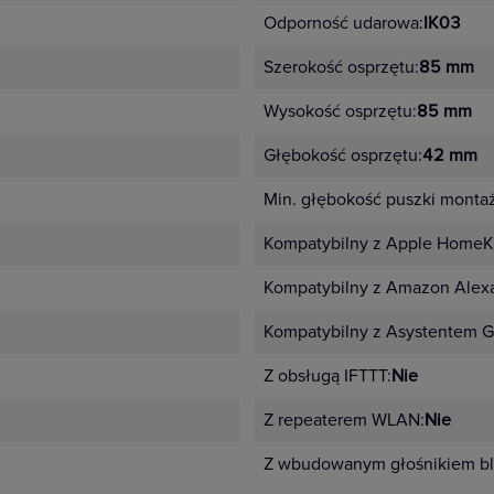
Odporność udarowa:
IK03
Szerokość osprzętu:
85 mm
Wysokość osprzętu:
85 mm
Głębokość osprzętu:
42 mm
Min. głębokość puszki monta
Kompatybilny z Apple HomeKi
Kompatybilny z Amazon Alex
Kompatybilny z Asystentem G
Z obsługą IFTTT:
Nie
Z repeaterem WLAN:
Nie
Z wbudowanym głośnikiem bl