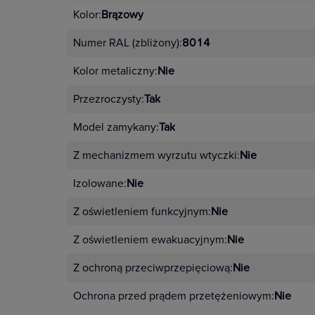
Kolor:
Brązowy
Numer RAL (zbliżony):
8014
Kolor metaliczny:
Nie
Przezroczysty:
Tak
Model zamykany:
Tak
Z mechanizmem wyrzutu wtyczki:
Nie
Izolowane:
Nie
Z oświetleniem funkcyjnym:
Nie
Z oświetleniem ewakuacyjnym:
Nie
Z ochroną przeciwprzepięciową:
Nie
Ochrona przed prądem przetężeniowym:
Nie