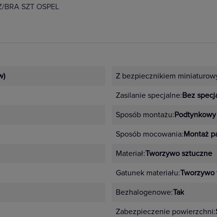
/BRA SZT OSPEL
w)
Z bezpiecznikiem miniaturow
Zasilanie specjalne:
Bez specja
Sposób montażu:
Podtynkowy
Sposób mocowania:
Montaż p
Materiał:
Tworzywo sztuczne
Gatunek materiału:
Tworzywo 
Bezhalogenowe:
Tak
Zabezpieczenie powierzchni: