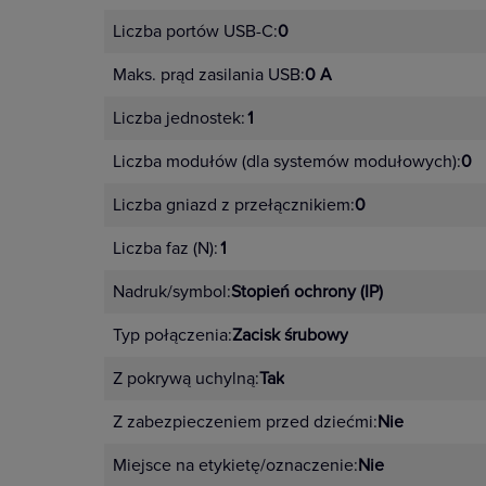
Liczba portów USB-C:
0
Maks. prąd zasilania USB:
0 A
Liczba jednostek:
1
Liczba modułów (dla systemów modułowych):
0
Liczba gniazd z przełącznikiem:
0
Liczba faz (N):
1
Nadruk/symbol:
Stopień ochrony (IP)
Typ połączenia:
Zacisk śrubowy
Z pokrywą uchylną:
Tak
Z zabezpieczeniem przed dziećmi:
Nie
Miejsce na etykietę/oznaczenie:
Nie