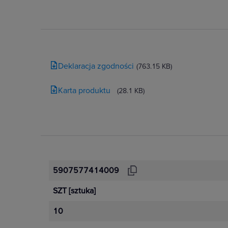
Deklaracja zgodności
(763.15 KB)
Karta produktu
(28.1 KB)
5907577414009
SZT
[sztuka]
10