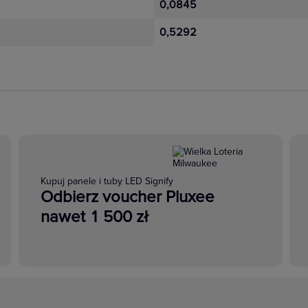
0,0845
0,5292
Kupuj panele i tuby LED Signify
Odbierz voucher Pluxee
nawet 1 500 zł