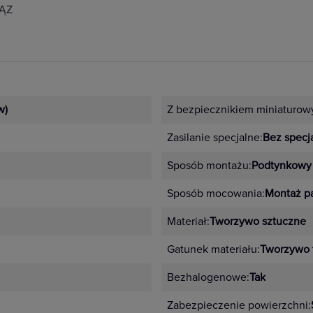
RĄZ
w)
Z bezpiecznikiem miniaturow
Zasilanie specjalne:
Bez specja
Sposób montażu:
Podtynkowy
Sposób mocowania:
Montaż p
Materiał:
Tworzywo sztuczne
Gatunek materiału:
Tworzywo 
Bezhalogenowe:
Tak
Zabezpieczenie powierzchni: