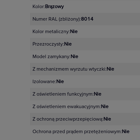
Kolor:
Brązowy
Numer RAL (zbliżony):
8014
Kolor metaliczny:
Nie
Przezroczysty:
Nie
Model zamykany:
Nie
Z mechanizmem wyrzutu wtyczki:
Nie
Izolowane:
Nie
Z oświetleniem funkcyjnym:
Nie
Z oświetleniem ewakuacyjnym:
Nie
Z ochroną przeciwprzepięciową:
Nie
Ochrona przed prądem przetężeniowym:
Nie