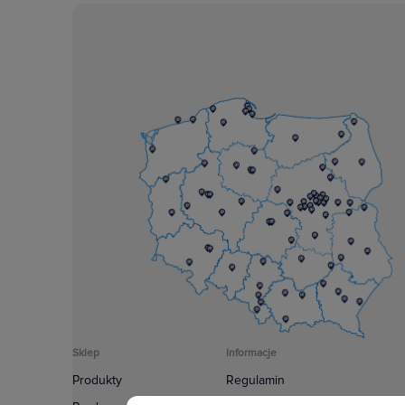
Sklep
Informacje
Produkty
Regulamin