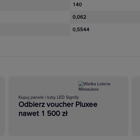
140
0,062
0,5544
Kupuj panele i tuby LED Signify
Odbierz voucher Pluxee
nawet 1 500 zł