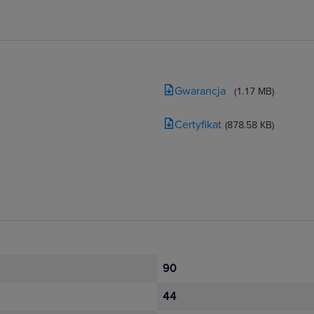
Gwarancja
(1.17 MB)
Certyfikat
(878.58 KB)
90
44