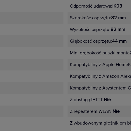
Odporność udarowa:
IK03
Szerokość osprzętu:
82 mm
Wysokość osprzętu:
82 mm
Głębokość osprzętu:
44 mm
Min. głębokość puszki monta
Kompatybilny z Apple HomeKi
Kompatybilny z Amazon Alex
Kompatybilny z Asystentem G
Z obsługą IFTTT:
Nie
Z repeaterem WLAN:
Nie
Z wbudowanym głośnikiem bl