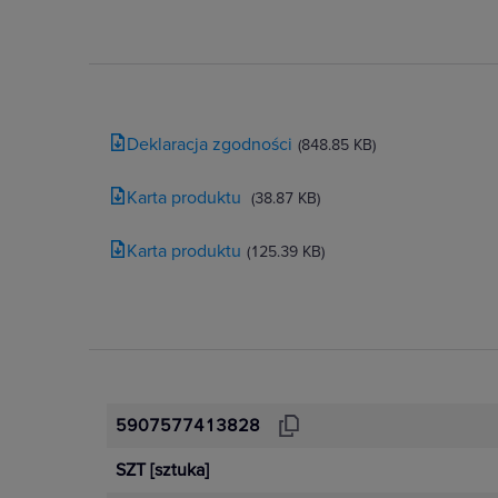
Deklaracja zgodności
(848.85 KB)
Karta produktu
(38.87 KB)
Karta produktu
(125.39 KB)
5907577413828
SZT
[sztuka]