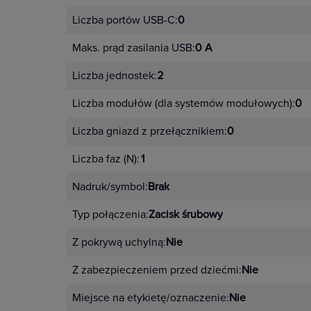
Liczba portów USB-C:
0
Maks. prąd zasilania USB:
0 A
Liczba jednostek:
2
Liczba modułów (dla systemów modułowych):
0
Liczba gniazd z przełącznikiem:
0
Liczba faz (N):
1
Nadruk/symbol:
Brak
Typ połączenia:
Zacisk śrubowy
Z pokrywą uchylną:
Nie
Z zabezpieczeniem przed dziećmi:
Nie
Miejsce na etykietę/oznaczenie:
Nie