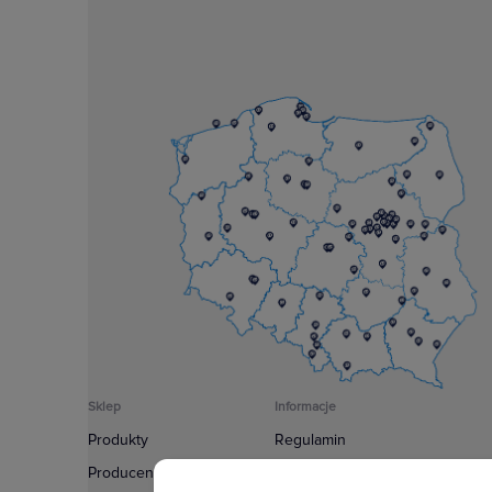
Sklep
Informacje
Produkty
Regulamin
Producenci
Polityka prywatności