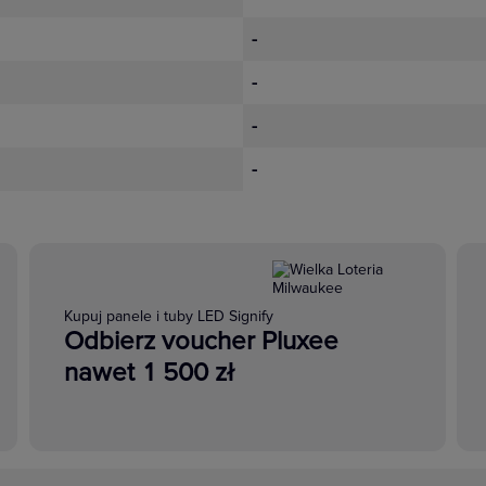
-
-
-
-
Kupuj panele i tuby LED Signify
Odbierz voucher Pluxee
nawet 1 500 zł