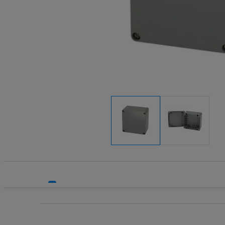
Systemy bezpieczeństwa
Systemy HVAC
Technika grzewcza
Technika instalacyjna