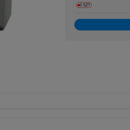
0 SZT