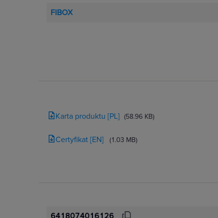
FIBOX
Karta produktu [PL]
(58.96 KB)
Certyfikat [EN]
(1.03 MB)
6418074016126