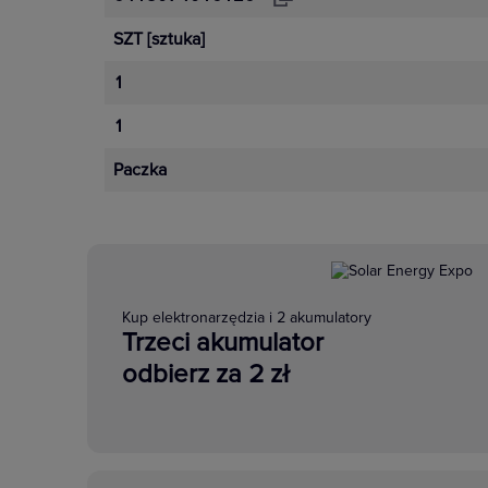
SZT
[sztuka]
1
1
Paczka
Kup elektronarzędzia i 2 akumulatory
Trzeci akumulator
odbierz za 2 zł