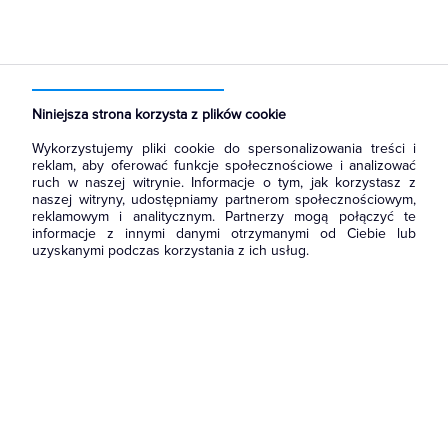
Strona główna
Produkty
Oświetlenie
Oświetlenie dekoracyjne
Wewnętrzne
Do wbudowania
Niniejsza strona korzysta z plików cookie
Wykorzystujemy pliki cookie do spersonalizowania treści i
reklam, aby oferować funkcje społecznościowe i analizować
ruch w naszej witrynie. Informacje o tym, jak korzystasz z
naszej witryny, udostępniamy partnerom społecznościowym,
reklamowym i analitycznym. Partnerzy mogą połączyć te
informacje z innymi danymi otrzymanymi od Ciebie lub
uzyskanymi podczas korzystania z ich usług.