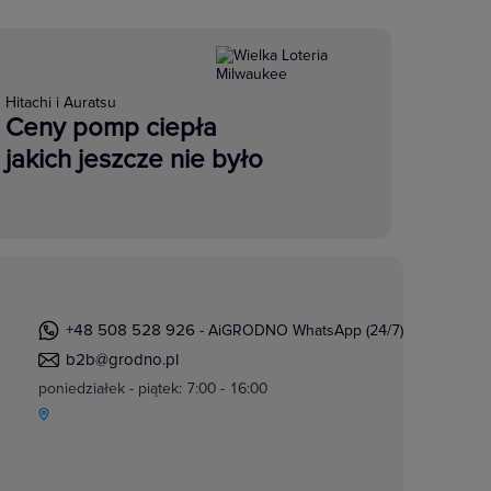
Hitachi i Auratsu
Ceny pomp ciepła
jakich jeszcze nie było
+48 508 528 926
- AiGRODNO WhatsApp (24/7)
b2b@grodno.pl
poniedziałek - piątek: 7:00 - 16:00