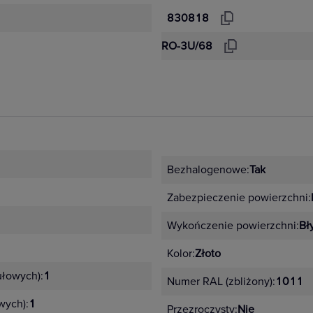
830818
RO-3U/68
Bezhalogenowe:
Tak
Zabezpieczenie powierzchni:
Wykończenie powierzchni:
Bł
Kolor:
Złoto
łowych):
1
Numer RAL (zbliżony):
1011
wych):
1
Przezroczysty:
Nie