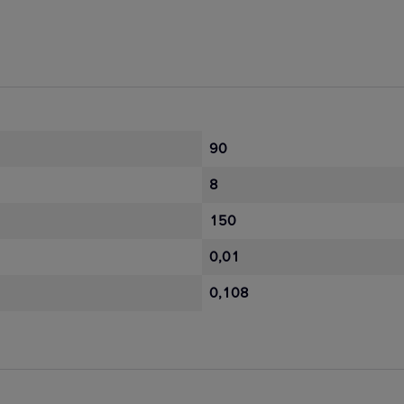
90
8
150
0,01
0,108