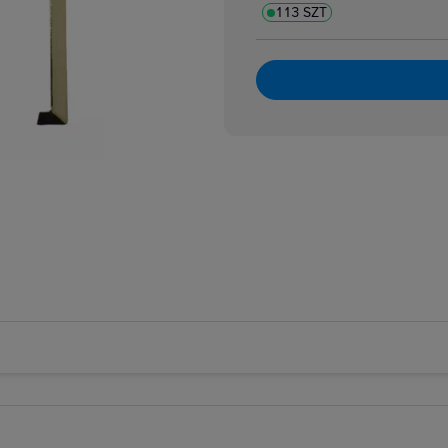
113 SZT