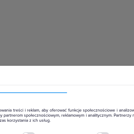
hłodniczym
wania treści i reklam, aby oferować funkcje społecznościowe i analizow
amy partnerom społecznościowym, reklamowym i analitycznym. Partnerzy 
as korzystania z ich usług.