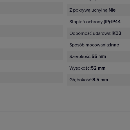
Z pokrywą uchylną:
Nie
Stopień ochrony (IP):
IP44
Odporność udarowa:
IK03
Sposób mocowania:
Inne
Szerokość:
55 mm
Wysokość:
52 mm
Głębokość:
8.5 mm