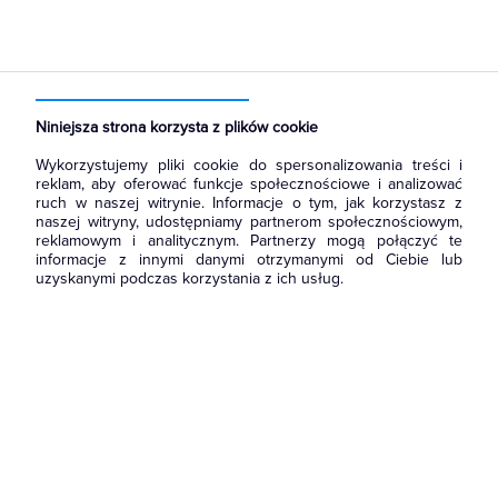
Strona główna
Produkty
Rozdzielnice i obudowy
Akcesoria do rozbudowy rozdzielni
Płyty montażowe
Niniejsza strona korzysta z plików cookie
Wykorzystujemy pliki cookie do spersonalizowania treści i
reklam, aby oferować funkcje społecznościowe i analizować
ruch w naszej witrynie. Informacje o tym, jak korzystasz z
naszej witryny, udostępniamy partnerom społecznościowym,
reklamowym i analitycznym. Partnerzy mogą połączyć te
informacje z innymi danymi otrzymanymi od Ciebie lub
uzyskanymi podczas korzystania z ich usług.