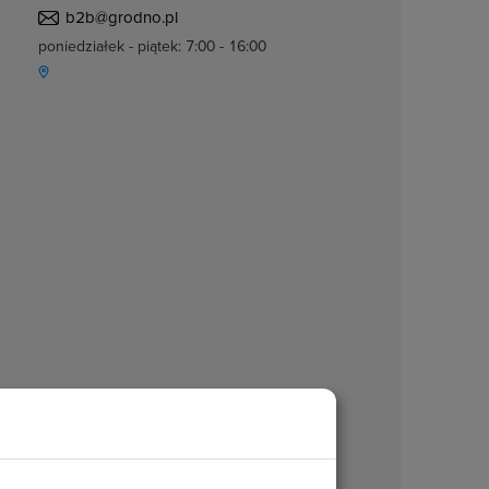
b2b@grodno.pl
poniedziałek - piątek: 7:00 - 16:00