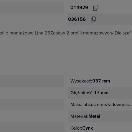
014929
036156
Profile montażowe Lina 25Zestaw 2 profili montażowych- Dla szaf
Wysokość:
937 mm
Głębokość:
17 mm
Maks. obciążenie/ładowność:
Materiał:
Metal
Kolor:
Cynk