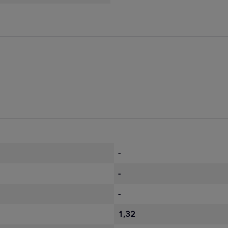
-
-
-
1,32