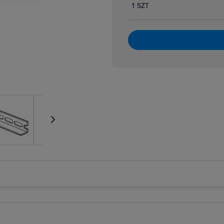
1 SZT