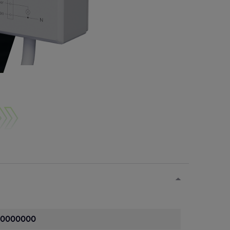
Przystosowany do oświetlenia LED
00000000