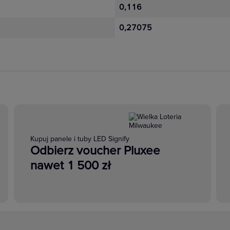
0,116
0,27075
LIZACJA URZĄDZENIA
Kupuj panele i tuby LED Signify
Odbierz voucher Pluxee
nawet 1 500 zł