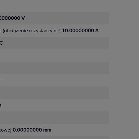
0000000 V
 (obciążenie rezystancyjne):
10.00000000 A
Hermetyczna obudowa IP65
°C
m
Niski pobór mocy 0,56 W
m
żowej:
0.00000000 mm