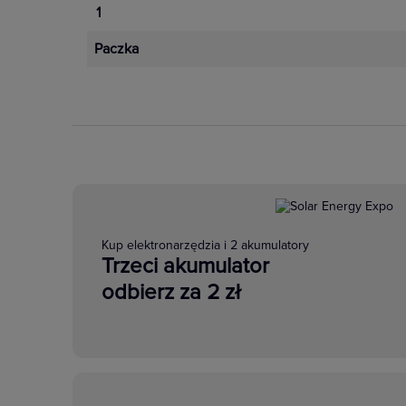
1
Paczka
AZH-LED – WIZUA
Kup elektronarzędzia i 2 akumulatory
Trzeci akumulator
odbierz za 2 zł