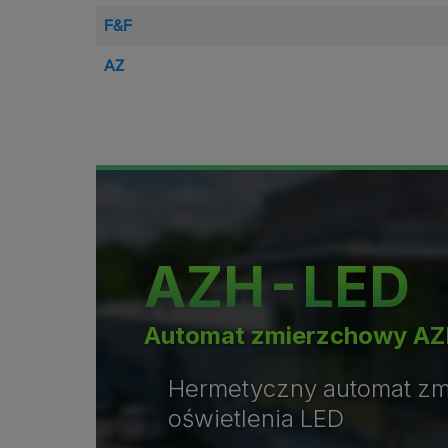
F&F
AZ
AZH-LED
Automat zmierzchowy A
Hermetyczny automat z
oświetlenia LED