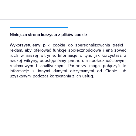
Strona główna
Produkty
Łączniki i gniazda
Ramki, klawisze, plakietki
Ramki
Niniejsza strona korzysta z plików cookie
Wykorzystujemy pliki cookie do spersonalizowania treści i
reklam, aby oferować funkcje społecznościowe i analizować
ruch w naszej witrynie. Informacje o tym, jak korzystasz z
naszej witryny, udostępniamy partnerom społecznościowym,
reklamowym i analitycznym. Partnerzy mogą połączyć te
informacje z innymi danymi otrzymanymi od Ciebie lub
uzyskanymi podczas korzystania z ich usług.