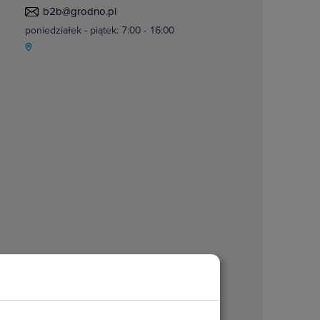
b2b@grodno.pl
poniedziałek - piątek: 7:00 - 16:00