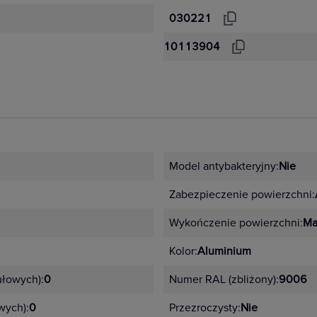
030221
10113904
Model antybakteryjny:
Nie
Zabezpieczenie powierzchni:
Wykończenie powierzchni:
Ma
Kolor:
Aluminium
łowych):
0
Numer RAL (zbliżony):
9006
wych):
0
Przezroczysty:
Nie