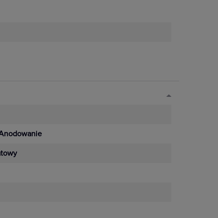
Anodowanie
towy