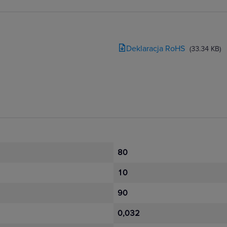
Deklaracja RoHS
(33.34 KB)
80
10
90
0,032