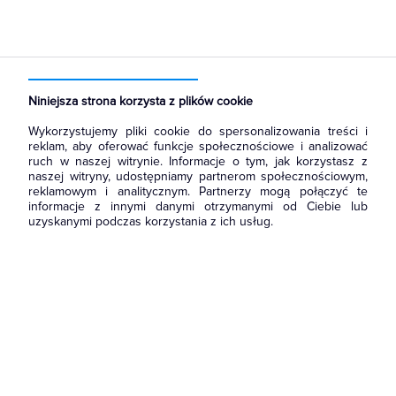
Strona główna
Produkty
Łączniki i gniazda
Ramki, klawisze, plakietki
Ramki
Niniejsza strona korzysta z plików cookie
Wykorzystujemy pliki cookie do spersonalizowania treści i
reklam, aby oferować funkcje społecznościowe i analizować
ruch w naszej witrynie. Informacje o tym, jak korzystasz z
naszej witryny, udostępniamy partnerom społecznościowym,
reklamowym i analitycznym. Partnerzy mogą połączyć te
informacje z innymi danymi otrzymanymi od Ciebie lub
uzyskanymi podczas korzystania z ich usług.