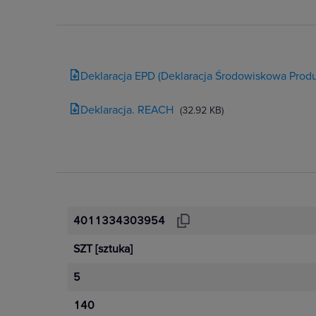
Deklaracja EPD (Deklaracja Środowiskowa Produ
Deklaracja. REACH
(32.92 KB)
4011334303954
SZT
[sztuka]
5
140