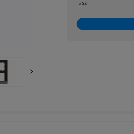
5 SZT