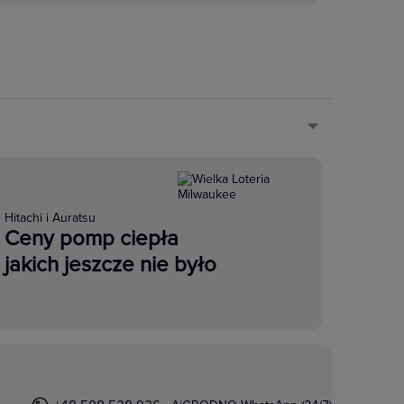
Hitachi i Auratsu
Ceny pomp ciepła
jakich jeszcze nie było