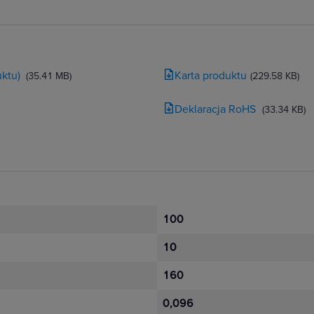
ktu)
Karta produktu
(35.41 MB)
(229.58 KB)
Deklaracja RoHS
(33.34 KB)
100
10
160
0,096