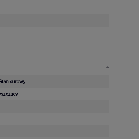
Stan surowy
yszczący