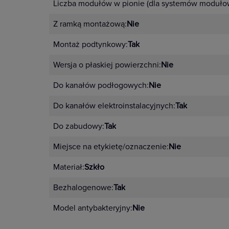
Liczba modułów w pionie (dla systemów moduło
Z ramką montażową:
Nie
Montaż podtynkowy:
Tak
Wersja o płaskiej powierzchni:
Nie
Do kanałów podłogowych:
Nie
Do kanałów elektroinstalacyjnych:
Tak
Do zabudowy:
Tak
Miejsce na etykietę/oznaczenie:
Nie
Materiał:
Szkło
Bezhalogenowe:
Tak
Model antybakteryjny:
Nie