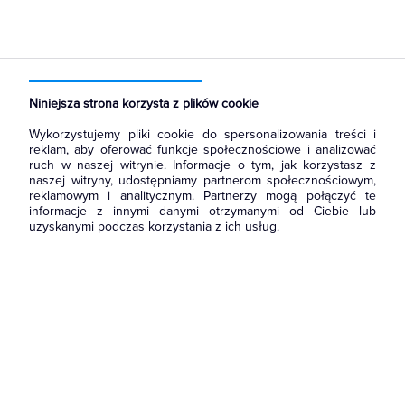
Strona główna
Produkty
Łączniki i gniazda
Ramki, klawisze, plakietki
Ramki
Niniejsza strona korzysta z plików cookie
Wykorzystujemy pliki cookie do spersonalizowania treści i
reklam, aby oferować funkcje społecznościowe i analizować
ruch w naszej witrynie. Informacje o tym, jak korzystasz z
naszej witryny, udostępniamy partnerom społecznościowym,
reklamowym i analitycznym. Partnerzy mogą połączyć te
informacje z innymi danymi otrzymanymi od Ciebie lub
uzyskanymi podczas korzystania z ich usług.