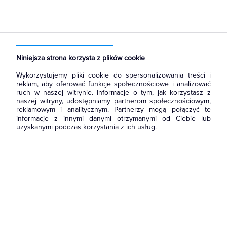
Strona główna
Produkty
Łączniki i gniazda
Ramki, klawisze, plakietki
Ramki
Niniejsza strona korzysta z plików cookie
Wykorzystujemy pliki cookie do spersonalizowania treści i
reklam, aby oferować funkcje społecznościowe i analizować
ruch w naszej witrynie. Informacje o tym, jak korzystasz z
naszej witryny, udostępniamy partnerom społecznościowym,
reklamowym i analitycznym. Partnerzy mogą połączyć te
informacje z innymi danymi otrzymanymi od Ciebie lub
uzyskanymi podczas korzystania z ich usług.