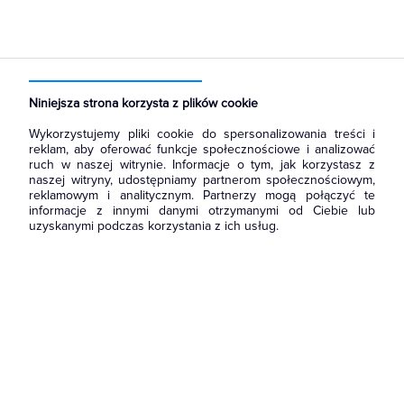
Strona główna
Produkty
Łączniki i gniazda
Ramki, klawisze, plakietki
Ramki
Niniejsza strona korzysta z plików cookie
Wykorzystujemy pliki cookie do spersonalizowania treści i
reklam, aby oferować funkcje społecznościowe i analizować
ruch w naszej witrynie. Informacje o tym, jak korzystasz z
naszej witryny, udostępniamy partnerom społecznościowym,
reklamowym i analitycznym. Partnerzy mogą połączyć te
informacje z innymi danymi otrzymanymi od Ciebie lub
uzyskanymi podczas korzystania z ich usług.