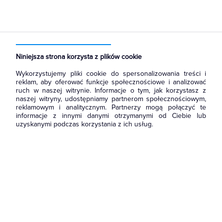
Niniejsza strona korzysta z plików cookie
Wykorzystujemy pliki cookie do spersonalizowania treści i
reklam, aby oferować funkcje społecznościowe i analizować
ruch w naszej witrynie. Informacje o tym, jak korzystasz z
Użytkownik / e-mail
naszej witryny, udostępniamy partnerom społecznościowym,
reklamowym i analitycznym. Partnerzy mogą połączyć te
informacje z innymi danymi otrzymanymi od Ciebie lub
uzyskanymi podczas korzystania z ich usług.
Hasło
Zapamiętaj mnie
Zaloguj się
Nie pamiętam hasła