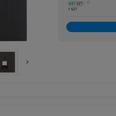
31 SZT
1 SZT