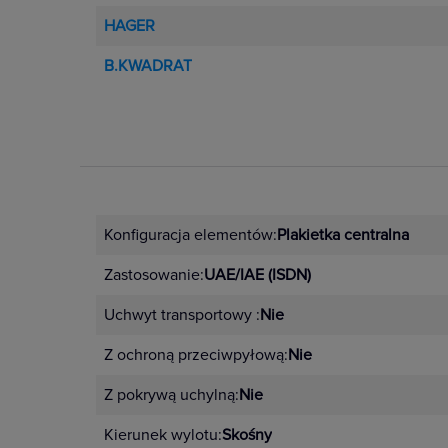
HAGER
B.KWADRAT
Konfiguracja elementów:
Plakietka centralna
Zastosowanie:
UAE/IAE (ISDN)
Uchwyt transportowy :
Nie
Z ochroną przeciwpyłową:
Nie
Z pokrywą uchylną:
Nie
Kierunek wylotu:
Skośny