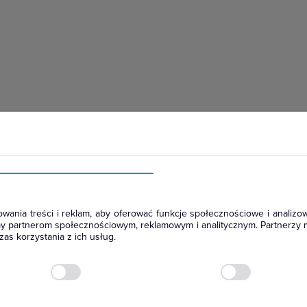
hłodniczym
wania treści i reklam, aby oferować funkcje społecznościowe i analizow
amy partnerom społecznościowym, reklamowym i analitycznym. Partnerzy 
as korzystania z ich usług.