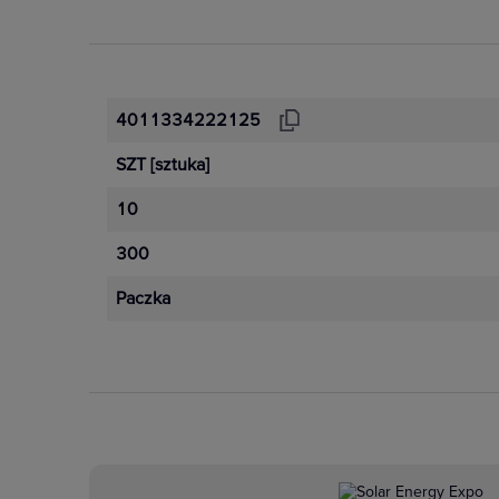
4011334222125
SZT
[sztuka]
10
300
Paczka