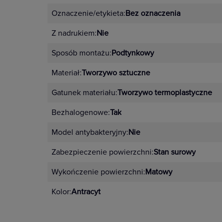
Oznaczenie/etykieta:
Bez oznaczenia
Z nadrukiem:
Nie
Sposób montażu:
Podtynkowy
Materiał:
Tworzywo sztuczne
Gatunek materiału:
Tworzywo termoplastyczne
Bezhalogenowe:
Tak
Model antybakteryjny:
Nie
Zabezpieczenie powierzchni:
Stan surowy
Wykończenie powierzchni:
Matowy
Kolor:
Antracyt