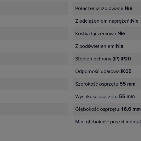
Połączenia izolowane:
Nie
Z odciążeniem naprężeń:
Nie
Kostka łączeniowa:
Nie
Z podświetleniem:
Nie
Stopień ochrony (IP):
IP20
Odporność udarowa:
IK05
Szerokość osprzętu:
55 mm
Wysokość osprzętu:
55 mm
Głębokość osprzętu:
16.6 mm
Min. głębokość puszki monta