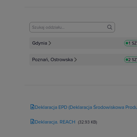
Gdynia
1 S
Poznań, Ostrowska
2 S
Deklaracja EPD (Deklaracja Środowiskowa Produ
Deklaracja. REACH
(32.93 KB)