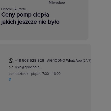
Hitachi i Auratsu
Ceny pomp ciepła
jakich jeszcze nie było
+48 508 528 926
- AiGRODNO WhatsApp (24/7)
b2b@grodno.pl
poniedziałek - piątek: 7:00 - 16:00