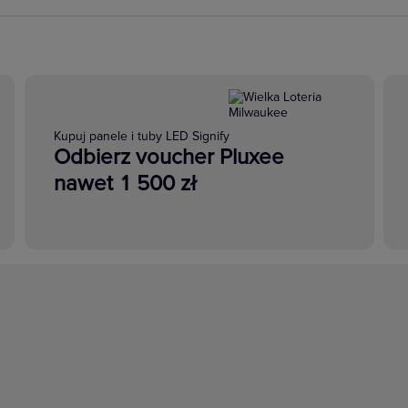
Kupuj panele i tuby LED Signify
Odbierz voucher Pluxee
nawet 1 500 zł