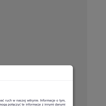
ać ruch w naszej witrynie. Informacje o tym,
mogą połączyć te informacje z innymi danymi