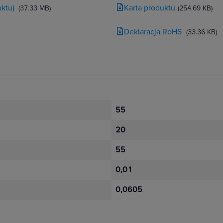
ktu)
Karta produktu
(37.33 MB)
(254.69 KB)
Deklaracja RoHS
(33.36 KB)
55
20
55
0,01
0,0605