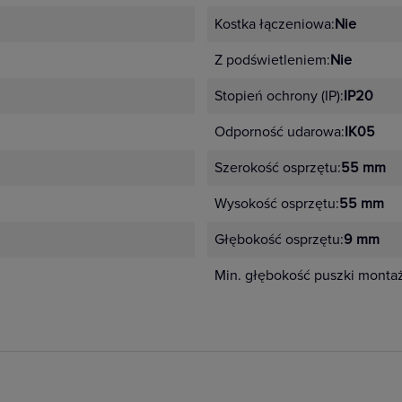
Kostka łączeniowa:
Nie
Z podświetleniem:
Nie
Stopień ochrony (IP):
IP20
Odporność udarowa:
IK05
Szerokość osprzętu:
55 mm
Wysokość osprzętu:
55 mm
Głębokość osprzętu:
9 mm
Min. głębokość puszki monta