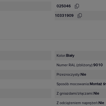
025046
10331909
Kolor:
Biały
Numer RAL (zbliżony):
9010
Przezroczysty:
Nie
Sposób mocowania:
Montaż ś
Z gniazdami/złączami:
Nie
Z odciążeniem naprężeń:
Nie