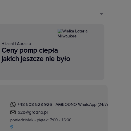
Hitachi i Auratsu
Ceny pomp ciepła
jakich jeszcze nie było
+48 508 528 926
- AiGRODNO WhatsApp (24/7)
b2b@grodno.pl
poniedziałek - piątek: 7:00 - 16:00