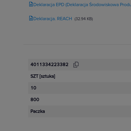
Deklaracja EPD (Deklaracja Środowiskowa Produ
Deklaracja. REACH
(32.94 KB)
4011334223382
SZT
[sztuka]
10
800
Paczka