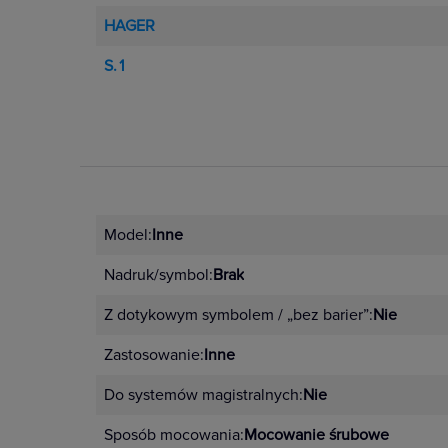
HAGER
S.1
Model:
Inne
Nadruk/symbol:
Brak
Z dotykowym symbolem / „bez barier”:
Nie
Zastosowanie:
Inne
Do systemów magistralnych:
Nie
Sposób mocowania:
Mocowanie śrubowe