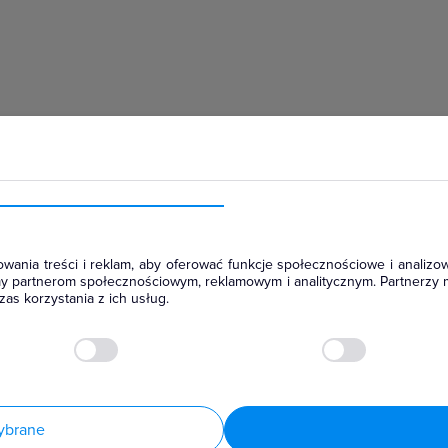
hłodniczym
wania treści i reklam, aby oferować funkcje społecznościowe i analizow
amy partnerom społecznościowym, reklamowym i analitycznym. Partnerzy 
as korzystania z ich usług.
ybrane