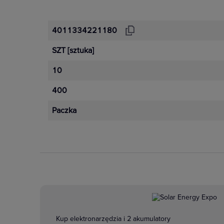
4011334221180
SZT
[sztuka]
10
400
Paczka
Kup elektronarzędzia i 2 akumulatory