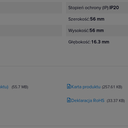
Stopień ochrony (IP):
IP20
Szerokość:
56 mm
Wysokość:
56 mm
Głębokość:
16.3 mm
ktu)
Karta produktu
(55.7 MB)
(257.61 KB)
Deklaracja RoHS
(33.37 KB)