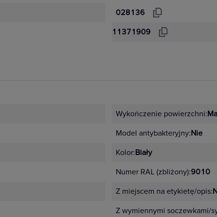
028136
11371909
Wykończenie powierzchni:
Ma
Model antybakteryjny:
Nie
Kolor:
Biały
Numer RAL (zbliżony):
9010
Z miejscem na etykietę/opis:
N
Z wymiennymi soczewkami/s