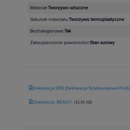
Materiał:
Tworzywo sztuczne
Gatunek materiału:
Tworzywo termoplastyczne
Bezhalogenowe:
Tak
Zabezpieczenie powierzchni:
Stan surowy
Deklaracja EPD (Deklaracja Środowiskowa Produ
Deklaracja. REACH
(32.95 KB)