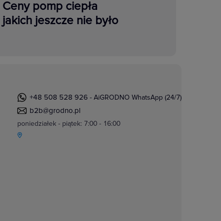
Ceny pomp ciepła
jakich jeszcze nie było
+48 508 528 926
- AiGRODNO WhatsApp (24/7)
b2b@grodno.pl
poniedziałek - piątek: 7:00 - 16:00