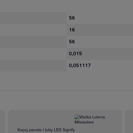
56
16
56
0,015
0,051117
Kupuj panele i tuby LED Signify