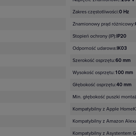
Zakres częstotliwości:
0 Hz
Znamionowy prąd różnicowy:
Stopień ochrony (IP):
IP20
Odporność udarowa:
IK03
Szerokość osprzętu:
60 mm
Wysokość osprzętu:
100 mm
Głębokość osprzętu:
40 mm
Min. głębokość puszki monta
Kompatybilny z Apple HomeKi
Kompatybilny z Amazon Alex
Kompatybilny z Asystentem G