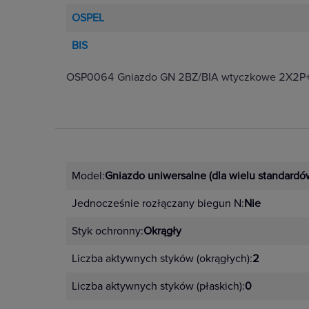
OSPEL
BIS
OSP0064 Gniazdo GN 2BZ/BIA wtyczkowe 2X2P+
Model:
Gniazdo uniwersalne (dla wielu standardó
Jednocześnie rozłączany biegun N:
Nie
Styk ochronny:
Okrągły
Liczba aktywnych styków (okrągłych):
2
Liczba aktywnych styków (płaskich):
0