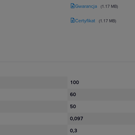
Gwarancja
(1.17 MB)
Certyfikat
(1.17 MB)
100
60
50
0,097
0,3