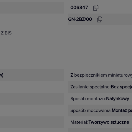
006347
GN-2BZ/00
Z BIS
w)
Z bezpiecznikiem miniaturow
Zasilanie specjalne:
Bez specja
Sposób montażu:
Natynkowy
Sposób mocowania:
Montaż p
Materiał:
Tworzywo sztuczne