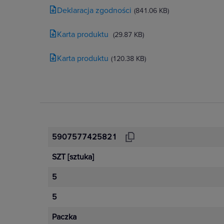
Deklaracja zgodności
(841.06 KB)
Karta produktu
(29.87 KB)
Karta produktu
(120.38 KB)
5907577425821
SZT
[sztuka]
5
5
Paczka