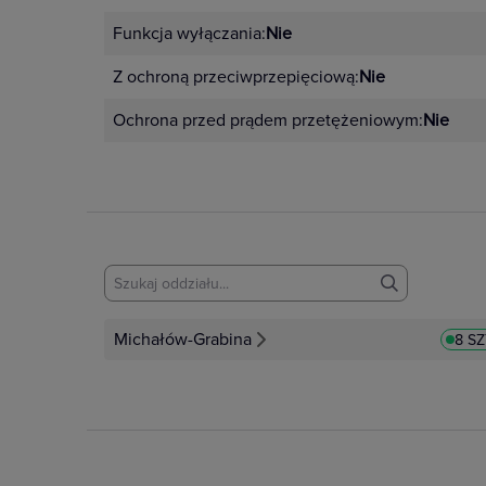
Funkcja wyłączania:
Nie
Z ochroną przeciwprzepięciową:
Nie
Ochrona przed prądem przetężeniowym:
Nie
Michałów-Grabina
8 S