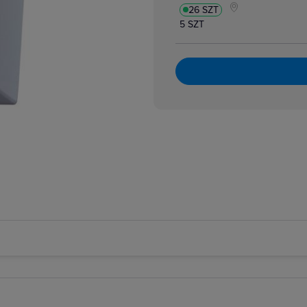
26 SZT
5 SZT