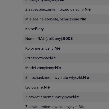
Z zabezpieczeniem przed dziećmi:
Nie
Miejsce na etykietę/oznaczenie:
Nie
Kolor:
Biały
Numer RAL (zbliżony):
9003
Kolor metaliczny:
Nie
Przezroczysty:
Nie
Model zamykany:
Nie
Z mechanizmem wyrzutu wtyczki:
Nie
Izolowane:
Nie
Z oświetleniem funkcyjnym:
Nie
Z oświetleniem ewakuacyjnym:
Nie