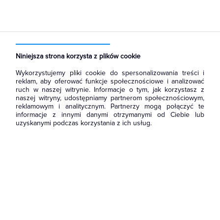
Strona główna
Produkty
Łączniki i gniazda
Przyciski
Przyciski dzwonkowe
Niniejsza strona korzysta z plików cookie
Wykorzystujemy pliki cookie do spersonalizowania treści i
reklam, aby oferować funkcje społecznościowe i analizować
ruch w naszej witrynie. Informacje o tym, jak korzystasz z
naszej witryny, udostępniamy partnerom społecznościowym,
reklamowym i analitycznym. Partnerzy mogą połączyć te
informacje z innymi danymi otrzymanymi od Ciebie lub
uzyskanymi podczas korzystania z ich usług.