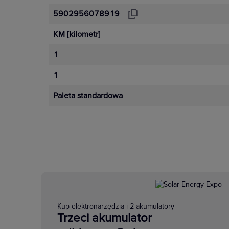
5902956078919
KM
[kilometr]
1
1
Paleta standardowa
Kup elektronarzędzia i 2 akumulatory
Trzeci akumulator