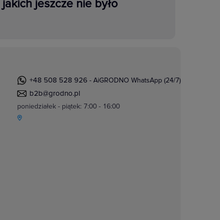
jakich jeszcze nie było
+48 508 528 926
- AiGRODNO WhatsApp (24/7)
b2b@grodno.pl
poniedziałek - piątek: 7:00 - 16:00