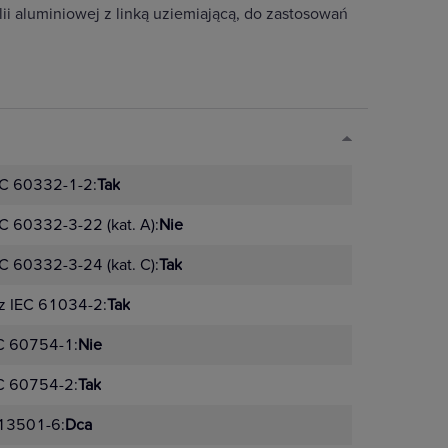
ii aluminiowej z linką uziemiającą, do zastosowań
EC 60332-1-2:
Tak
C 60332-3-22 (kat. A):
Nie
C 60332-3-24 (kat. C):
Tak
z IEC 61034-2:
Tak
C 60754-1:
Nie
C 60754-2:
Tak
 13501-6:
Dca