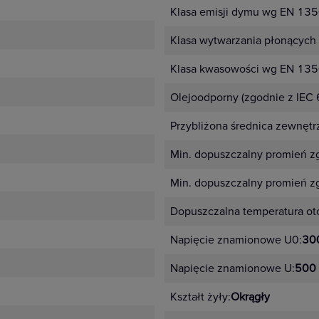
Klasa emisji dymu wg EN 135
Klasa wytwarzania płonących
Klasa kwasowości wg EN 135
Olejoodporny (zgodnie z IEC
Przybliżona średnica zewnętr
Min. dopuszczalny promień zg
Min. dopuszczalny promień zgi
Dopuszczalna temperatura oto
Napięcie znamionowe U0:
30
Napięcie znamionowe U:
500
Kształt żyły:
Okrągły