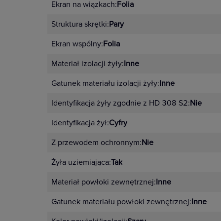
Ekran na wiązkach:
Folia
Struktura skrętki:
Pary
Ekran wspólny:
Folia
Materiał izolacji żyły:
Inne
Gatunek materiału izolacji żyły:
Inne
Identyfikacja żyły zgodnie z HD 308 S2:
Nie
Identyfikacja żył:
Cyfry
Z przewodem ochronnym:
Nie
Żyła uziemiająca:
Tak
Materiał powłoki zewnętrznej:
Inne
Gatunek materiału powłoki zewnętrznej:
Inne