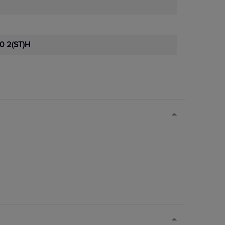
0 2(ST)H