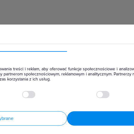
hłodniczym
wania treści i reklam, aby oferować funkcje społecznościowe i analizow
amy partnerom społecznościowym, reklamowym i analitycznym. Partnerzy 
as korzystania z ich usług.
ybrane