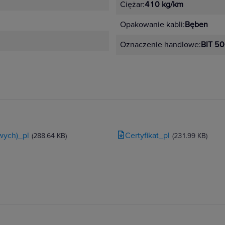
Ciężar:
410 kg/km
Opakowanie kabli:
Bęben
Oznaczenie handlowe:
BIT 50
wych)_pl
Certyfikat_pl
(288.64 KB)
(231.99 KB)