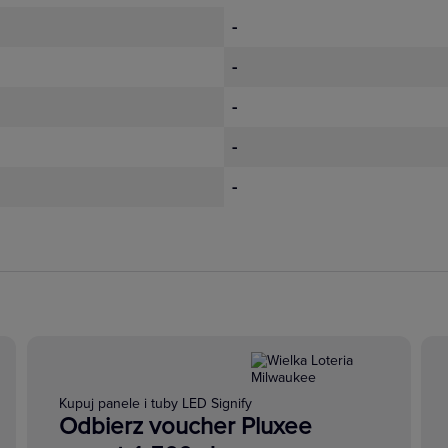
-
-
-
-
-
Kupuj panele i tuby LED Signify
Odbierz voucher Pluxee