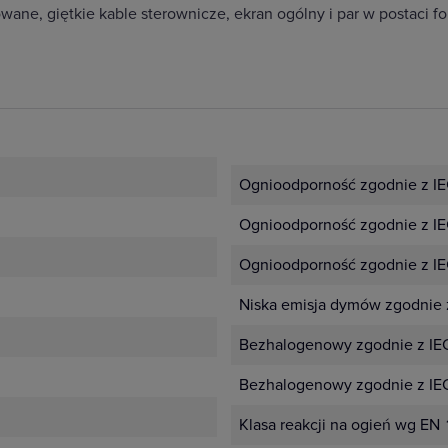
e, giętkie kable sterownicze, ekran ogólny i par w postaci fol
Ognioodporność zgodnie z I
Ognioodporność zgodnie z IE
Ognioodporność zgodnie z IE
Niska emisja dymów zgodnie 
Bezhalogenowy zgodnie z IE
Bezhalogenowy zgodnie z IE
Klasa reakcji na ogień wg EN